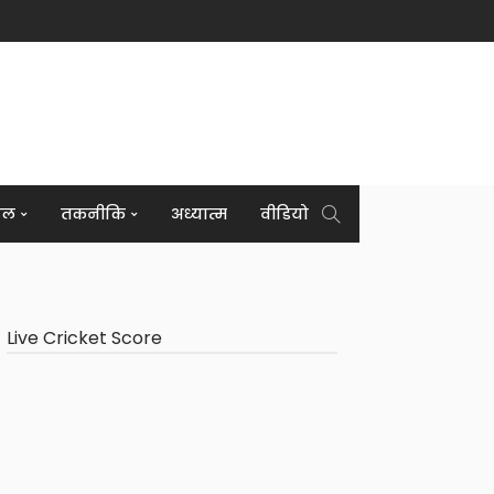
इल
तकनीकि
अध्यात्म
वीडियो
Live Cricket Score