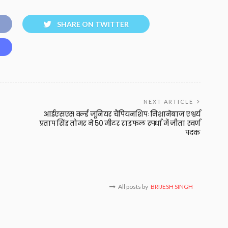
SHARE ON TWITTER
NEXT ARTICLE
आईएसएस वर्ल्ड जूनियर चैंपियनशिपः निशानेबाज एश्वर्य
प्रताप सिंह तोमर ने 50 मीटर राइफल स्पर्धा में जीता स्वर्ण
पदक
All posts by
BRIJESH SINGH