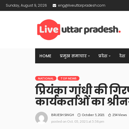
Sunday, August 9, 2026
eng@liveuttarpradesh.com
HOME
प्रमुख समाचार
प्रदेश
देश
NATIONAL
TOP NEWS
प्रियंका गांधी की गिरफ
कार्यकर्ताओं का श्रीनग
October 5, 2021
254 Views
BRIJESH SINGH
posted on
Oct. 05, 2021 at 5:58 pm