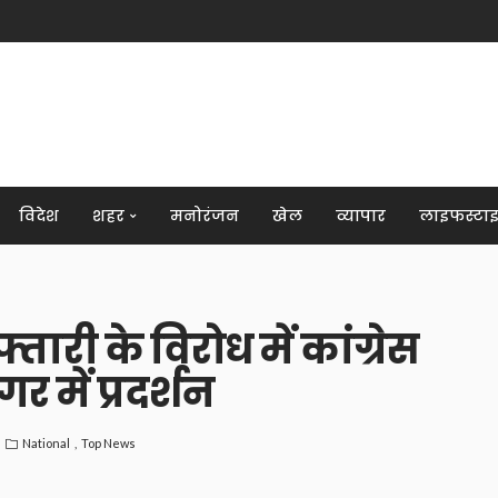
विदेश
शहर
मनोरंजन
खेल
व्यापार
लाइफस्टा
्तारी के विरोध में कांग्रेस
र में प्रदर्शन
National
Top News