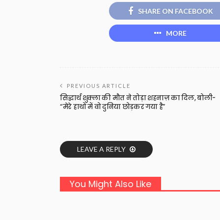
SHARE ON FACEBOOK
MORE
PREVIOUS ARTICLE
सिद्धार्थ शुक्ला की मौत ने तोड़ा शहनाज़ का दिल, बोली-
“मेरे हाथों में वो दुनिया छोड़कर गया है”
LEAVE A REPLY
You Might Also Like