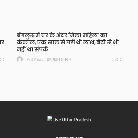
बेंगलुरु में घर के अंदर मिला महिला का
वर
कंकाल, एक साल से पड़ी थी लाश, बेटी से भी
नहीं था संपर्क
5 Views
5
5
BRIJESH SINGH