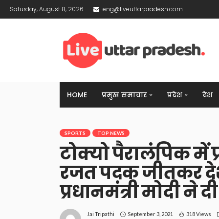
Saturday, August 8, 2026
eng@liveuttarpradesh.com
HOME
प्रमुख समाचार
प्रदेश
देश
SPORTS
TOP NEWS
टोक्यो पैरालंपिक में प
रजत पदक जीतकर दे
प्रधानमंत्री मोदी ने द
September 3, 2021
318 Views
Jai Tripathi