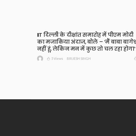
IIT दिल्ली के दीक्षांत समारोह में पीएम मोदी
का मजाकिया अंदाज, बोले – ‘मैं बाबा बागेश्
नहीं हूं, लेकिन मन में कुछ तो चल रहा होगा’
5 Views
BRIJESH SINGH