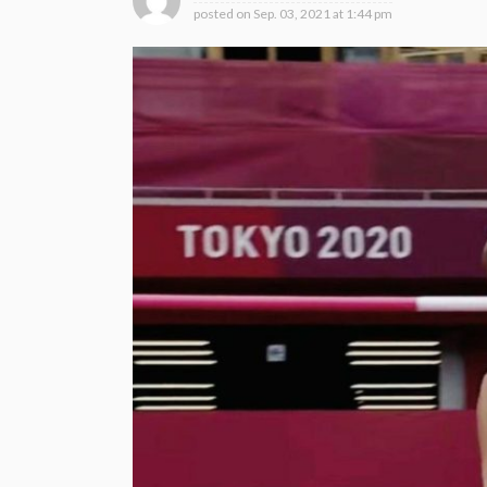
posted on
Sep. 03, 2021 at 1:44 pm