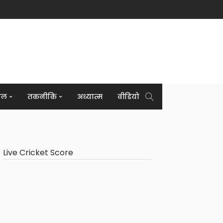
इल
तकनीकि
अध्यात्म
वीडियो
Live Cricket Score