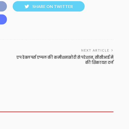
SHARE ON TWITTER
NEXT ARTICLE
एप डेवलपर्स एप्पल की कमीशनखोरी से परेशान, सीसीआई में
की शिकायत दर्ज