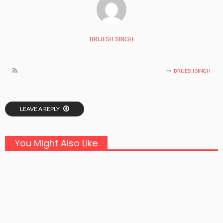
BRIJESH SINGH
BRIJESH SINGH
LEAVE A REPLY
You Might Also Like