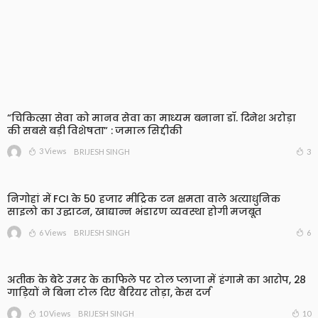
“चिकित्सा सेवा को मानव सेवा का माध्यम बनाना डॉ. दिनेश अरोड़ा
की सबसे बड़ी विशेषता” : जमाल सिद्दीकी
3 Views
3
BRIJESH SINGH
निगोहां में FCI के 50 हजार मीट्रिक टन क्षमता वाले अत्याधुनिक
साइलो का उद्घाटन, खाद्यान्न भंडारण व्यवस्था होगी मजबूत
6 Views
6
BRIJESH SINGH
अतीक के बेटे उमर के काफिले पर टोल प्लाजा में हंगामे का आरोप, 28
गाड़ियों ने बिना टोल दिए बैरियर तोड़ा, केस दर्ज
10 Views
10
BRIJESH SINGH