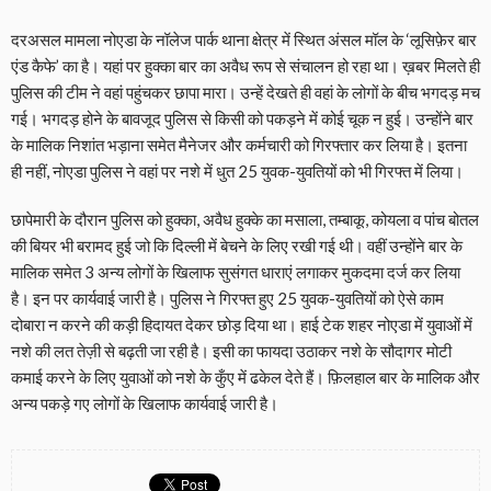
दरअसल मामला नोएडा के नॉलेज पार्क थाना क्षेत्र में स्थित अंसल मॉल के ‘लूसिफ़ेर बार
एंड कैफे’ का है। यहां पर हुक्का बार का अवैध रूप से संचालन हो रहा था। ख़बर मिलते ही
पुलिस की टीम ने वहां पहुंचकर छापा मारा। उन्हें देखते ही वहां के लोगों के बीच भगदड़ मच
गई। भगदड़ होने के बावजूद पुलिस से किसी को पकड़ने में कोई चूक न हुई। उन्होंने बार
के मालिक निशांत भड़ाना समेत मैनेजर और कर्मचारी को गिरफ्तार कर लिया है। इतना
ही नहीं, नोएडा पुलिस ने वहां पर नशे में धुत 25 युवक-युवतियों को भी गिरफ्त में लिया।
छापेमारी के दौरान पुलिस को हुक्का, अवैध हुक्के का मसाला, तम्बाकू, कोयला व पांच बोतल
की बियर भी बरामद हुई जो कि दिल्ली में बेचने के लिए रखी गई थी। वहीं उन्होंने बार के
मालिक समेत 3 अन्य लोगों के खिलाफ सुसंगत धाराएं लगाकर मुकदमा दर्ज कर लिया
है। इन पर कार्यवाई जारी है। पुलिस ने गिरफ्त हुए 25 युवक-युवतियों को ऐसे काम
दोबारा न करने की कड़ी हिदायत देकर छोड़ दिया था। हाई टेक शहर नोएडा में युवाओं में
नशे की लत तेज़ी से बढ़ती जा रही है। इसी का फायदा उठाकर नशे के सौदागर मोटी
कमाई करने के लिए युवाओं को नशे के कुँए में ढकेल देते हैं। फ़िलहाल बार के मालिक और
अन्य पकड़े गए लोगों के खिलाफ कार्यवाई जारी है।