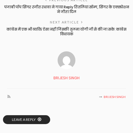
पंजाबी पॉप सिंगर रंजीत रंधावा ने गाया Reply तितलियां सॉन्ग, सिंगर के एक्सप्रेशन
ने जीता दिल
NEXT ARTICLE
कांग्रेस में एक भी व्यक्ति ऐसा नहीं जिसकी तुलना योगी जी से की जा सके: कांग्रेस
विधायक
BRIJESH SINGH
BRIJESH SINGH
LEAVE A REPLY