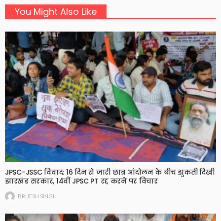
You Might Also Like
JPSC-JSSC विवाद: 16 दिन से जारी छात्र आंदोलन के बीच झुकती दिखी
झारखंड सरकार, 14वीं JPSC PT रद्द करने पर विचार
BRIJESH SINGH