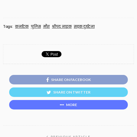
Tags:
कर्नाटक
पुलिस
मौत
श्रीपद नाइक
सड़क दुर्घटना
SHARE ON FACEBOOK
SHARE ON TWITTER
MORE
PREVIOUS ARTICLE