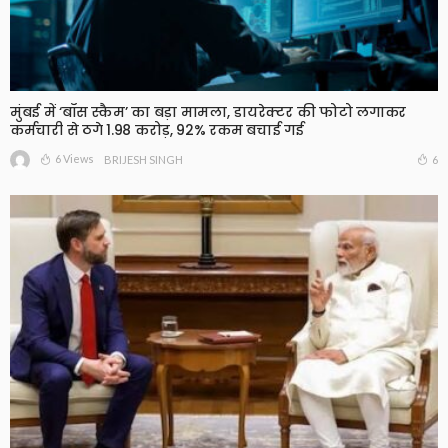
मुंबई में ‘बॉस स्कैम’ का बड़ा मामला, डायरेक्टर की फोटो लगाकर
कर्मचारी से ठगे 1.98 करोड़, 92% रकम बचाई गई
6 Views
6
BRIJESH SINGH