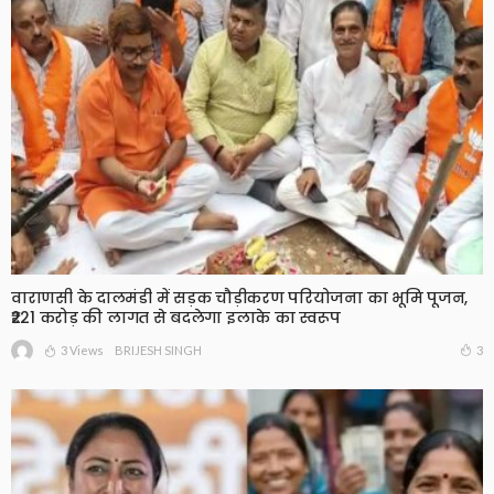
वाराणसी के दालमंडी में सड़क चौड़ीकरण परियोजना का भूमि पूजन,
₹221 करोड़ की लागत से बदलेगा इलाके का स्वरूप
3 Views
3
BRIJESH SINGH