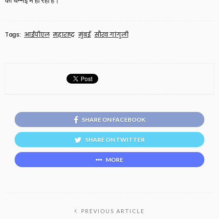
को चेन्नई में हो रही है।
Tags:
आईपीएल
महाराष्ट्र
मुंबई
सौरव गांगुली
SHARE ON FACEBOOK
SHARE ON TWITTER
MORE
PREVIOUS ARTICLE