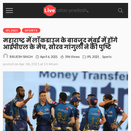
IPL 2021
SPORTS
महाराष्ट्र में लॉकडाउन के बावजूद मुंबई में होंगे
आईपीएल के मैच, सौरव गांगुली ने की पुष्टि
April 6, 2021
396 Views
IPL 2021
Sports
BRIJESH SINGH
posted on
Apr. 06, 2021 at 11:44 am