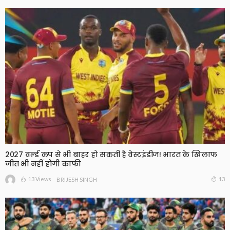
2027 वर्ल्ड कप से भी बाहर हो सकती है वेस्टइंडीज! भारत के खिलाफ
जीत भी नहीं होगी काफी
13 Views
13
BRIJESH SINGH