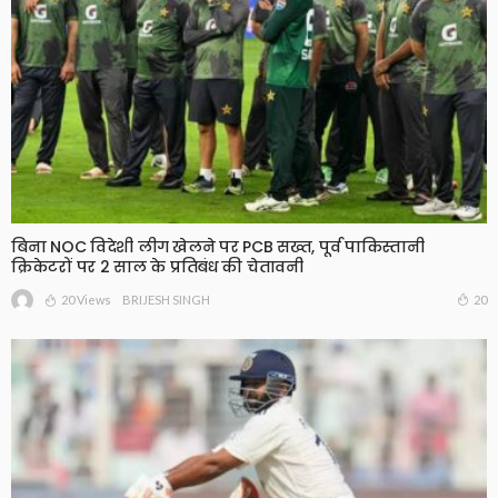
बिना NOC विदेशी लीग खेलने पर PCB सख्त, पूर्व पाकिस्तानी
क्रिकेटरों पर 2 साल के प्रतिबंध की चेतावनी
20 Views
20
BRIJESH SINGH