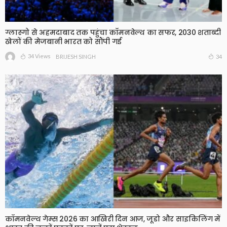
ग्लास्गो से अहमदाबाद तक पहुंचा कॉमनवेल्थ का सफर, 2030 शताब्दी
खेलों की मेजबानी भारत को सौंपी गई
34 Views
34
BRIJESH SINGH
कॉमनवेल्थ गेम्स 2026 का आखिरी दिन आज, जूडो और साइकिलिंग में