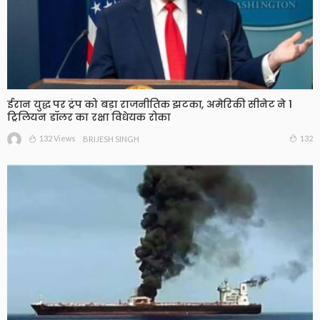
ईरान युद्ध पर ट्रंप को बड़ा राजनीतिक झटका, अमेरिकी सीनेट ने 1
ट्रिलियन डॉलर का रक्षा विधेयक रोका
132 Views
132
BRIJESH SINGH