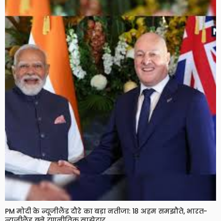
PM मोदी के न्यूजीलैंड दौरे का बड़ा नतीजा: 18 अहम समझौते, भारत-
न्यूजीलैंड बने रणनीतिक साझेदार