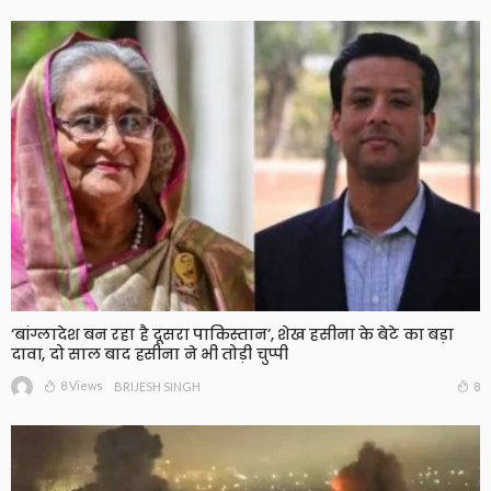
‘बांग्लादेश बन रहा है दूसरा पाकिस्तान’, शेख हसीना के बेटे का बड़ा
दावा, दो साल बाद हसीना ने भी तोड़ी चुप्पी
8 Views
8
BRIJESH SINGH