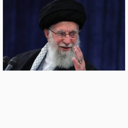
अयातुल्ला अली खामेनेई के अंतिम संस्कार में शामिल होने के लिए PM
मोदी को निमंत्रण, 5 जुलाई से शुरू होंगे कार्यक्रम
299 Views
299
BRIJESH SINGH