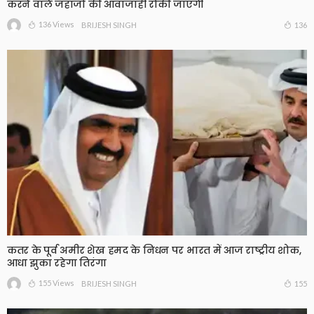
करने वाले जहाजों की आवाजाही रोकी जाएगी
136 Views
136
BRIJESH SINGH
कतर के पूर्व अमीर शेख हमद के निधन पर भारत में आज राष्ट्रीय शोक,
आधा झुका रहेगा तिरंगा
155 Views
155
BRIJESH SINGH