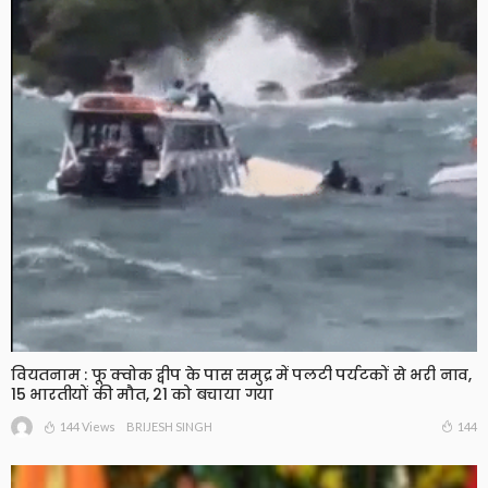
वियतनाम : फू क्वोक द्वीप के पास समुद्र में पलटी पर्यटकों से भरी नाव,
15 भारतीयों की मौत, 21 को बचाया गया
144 Views
144
BRIJESH SINGH