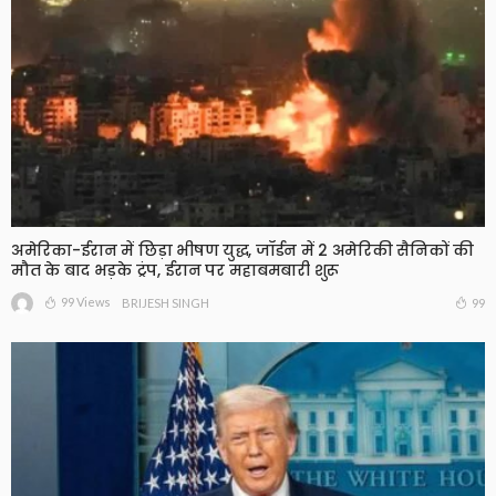
अमेरिका-ईरान में छिड़ा भीषण युद्ध, जॉर्डन में 2 अमेरिकी सैनिकों की
मौत के बाद भड़के ट्रंप, ईरान पर महाबमबारी शुरू
99 Views
99
BRIJESH SINGH