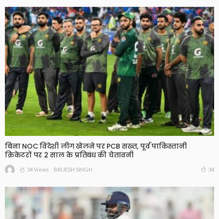
बिना NOC विदेशी लीग खेलने पर PCB सख्त, पूर्व पाकिस्तानी
क्रिकेटरों पर 2 साल के प्रतिबंध की चेतावनी
34 Views
34
BRIJESH SINGH