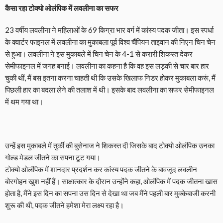
कैसा रहा टोक्यो ओलंपिक में लवलीना का सफर
23 वर्षीय लवलीना ने महिलाओं के 69 किग्रा भार वर्ग में कांस्य पदक जीता। इस स्पर्धा
के क्वार्टर फाइनल में लवलीना का मुकाबला पूर्व विश्व चैंपियन ताइवान की निएन चिन चेन
से हुआ। लवलीना ने इस मुकाबले में चिन चेन के 4-1 से करारी शिकस्त देकर
सेमीफाइनल में जगह बनाई। लवलीना का कहना है कि वह इस लड़की से चार बार हार
चुकी थीं, मैं बस इतना करना चाहती थी कि उसके खिलाफ निडर होकर मुकाबला करूं, मैं
पिछली हार का बदला लेने की तलाश में थी। इसके बाद लवलीना का सफर सेमीफाइनल
में थम गया था।
उन्हें इस मुकाबले में तुर्की की बुसेनाज ने शिकस्त दी जिसके बाद टोक्यो ओलंपिक उनका
गोल्ड मेडल जीतने का सपना टूट गया।
टोक्यो ओलंपिक में शानदार प्रदर्शन कर कांस्य पदक जीतने के बावजूद लवलीन
बोरगोहन खुश नहीं हैं। साक्षात्कार के दौरान उन्होंने कहा, ओलंपिक में पदक जीतना खास
होता है, मैंने इस दिन का सपना उस दिन से देखा था जब मैंने पहली बार मुक्केबाजी करनी
शुरू की थी, पदक जीतने हमेशा मेरा लक्ष्य रहा है।