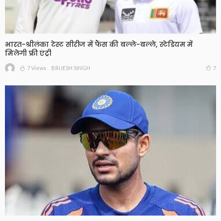
भारत-श्रीलंका टेस्ट सीरीज में फैंस की बल्ले-बल्ले, स्टेडियम में
मिलेगी फ्री एंट्री
7 Views
7
BRIJESH SINGH