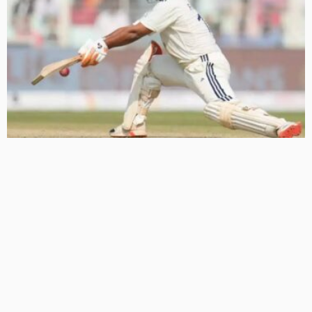
श्रीलंका दौरे पर इतिहास रच सकते हैं ऋषभ पंत, टेस्ट क्रिकेट में 100
छक्के लगाने वाले पहले भारतीय बनने से सिर्फ 3 कदम दूर
32 Views
32
BRIJESH SINGH