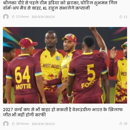
श्रीलंका दौरे से पहले टीम इंडिया को झटका, चोटिल शुभमन गिल
वॉर्म-अप मैच से बाहर, KL राहुल संभालेंगे कप्तानी
12 Views
12
BRIJESH SINGH
2027 वर्ल्ड कप से भी बाहर हो सकती है वेस्टइंडीज! भारत के खिलाफ
जीत भी नहीं होगी काफी
28 Views
28
BRIJESH SINGH