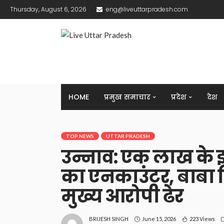
Thursday, August 6, 2026
eng@liveuttarpradesh.com
HOME
प्रमुख समाचार
प्रदेश
देश
TOP NEWS
UTTAR PRADESH
उन्नाव: एक लाख के
का एनकाउंटर, बाबा 
मुख्य आरोपी ढेर
June 15, 2026
223 Views
BRIJESH SINGH