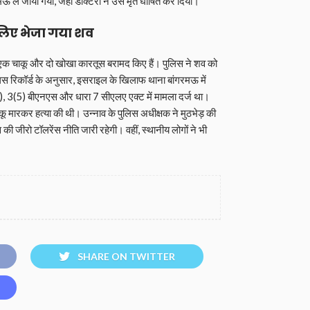
रमऊ ले जाया गया, जहां डॉक्टरों ने उसे मृत घोषित कर दिया।
 लिए भेजा गया शव
, एक चाकू और दो खोखा कारतूस बरामद किए हैं। पुलिस ने शव को
पुलिस रिकॉर्ड के अनुसार, इसराइल के खिलाफ थाना बांगरमऊ में
 3(5) बीएनएस और धारा 7 सीएलए एक्ट में मामला दर्ज था।
 मारकर हत्या की थी। उन्नाव के पुलिस अधीक्षक ने मुठभेड़ की
की जीरो टॉलरेंस नीति जारी रहेगी। वहीं, स्थानीय लोगों ने भी
SHARE ON TWITTER