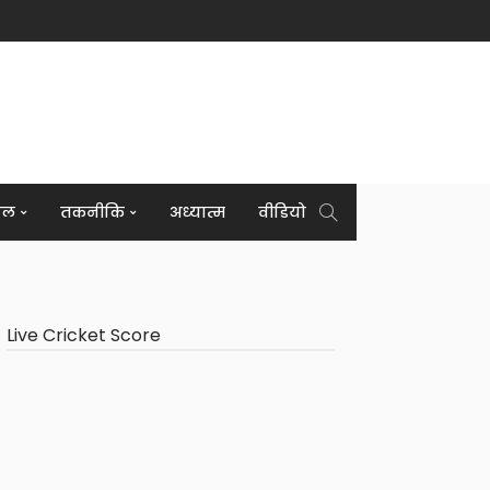
इल
तकनीकि
अध्यात्म
वीडियो
Live Cricket Score