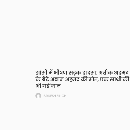
झांसी में भीषण सड़क हादसा, अतीक अहमद
के बेटे अबान अहमद की मौत, एक साथी की
भी गई जान
BRIJESH SINGH