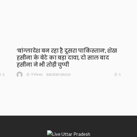
‘बांग्लादेश बन रहा है दूसरा पाकिस्तान’, शेख
हसीना के बेटे का बड़ा दावा, दो साल बाद
हसीना ने भी तोड़ी चुप्पी
5 Views
3
5
BRIJESH SINGH