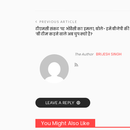
PREVIOUS ARTICLE
टीएमसी संकट पर ओवैसी का हमला, बोले- हमें बीजेपी की
‘बी टीम’ कहने वाले अब चुप क्यों हैं?
The Author
BRIJESH SINGH
LEAVE A REPLY
You Might Also Like