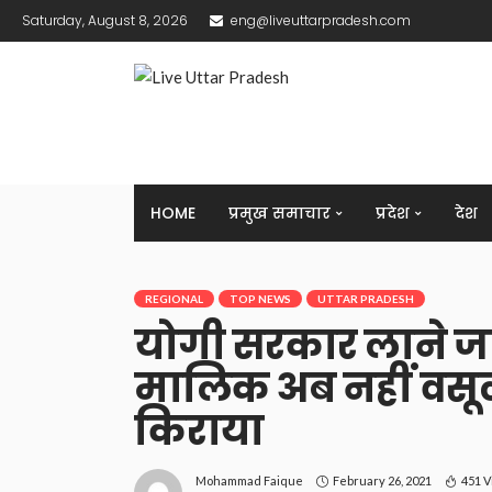
Saturday, August 8, 2026
eng@liveuttarpradesh.com
HOME
प्रमुख समाचार
प्रदेश
देश
REGIONAL
TOP NEWS
UTTAR PRADESH
योगी सरकार लाने ज
मालिक अब नहीं वसू
किराया
February 26, 2021
451 
Mohammad Faique