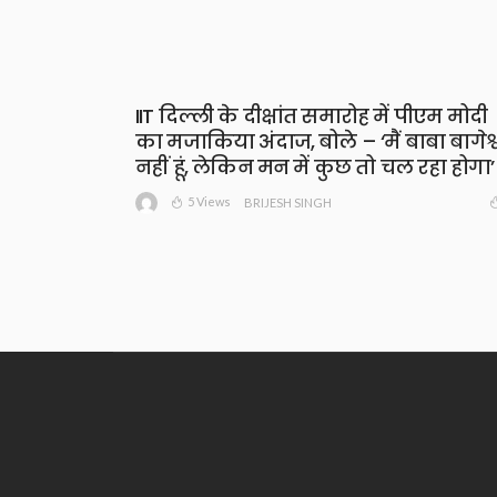
IIT दिल्ली के दीक्षांत समारोह में पीएम मोदी
का मजाकिया अंदाज, बोले – ‘मैं बाबा बागेश्
नहीं हूं, लेकिन मन में कुछ तो चल रहा होगा’
5 Views
BRIJESH SINGH