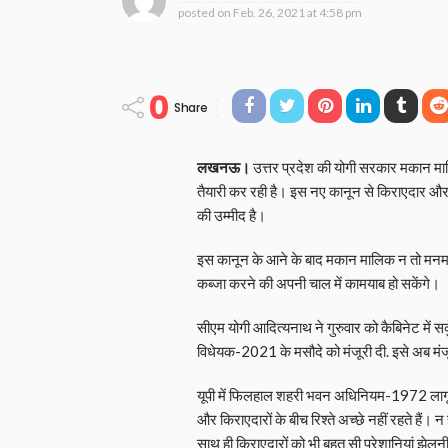
posted on
Feb. 26, 2021 at 4:58 pm
0
Share
लखनऊ।
उत्तर प्रदेश की योगी सरकार मकान मा
तैयारी कर रही है। इस नए कानून से किराएदार और
की उम्मीद है।
इस कानून के आने के बाद मकान मालिक न तो मनमान
कब्जा करने की अपनी चाल में कामयाब हो सकेंगे।
सीएम योगी आदित्यनाथ ने गुरुवार को कैबिनेट में स
विधेयक-2021 के मसौदे को मंजूरी दी. इसे अब मंज
यूपी में फिलहाल शहरी भवन अधिनियम-1972 लागू
और किराएदारों के बीच रिश्ते अच्छे नहीं रहते हैं
साथ ही किराएदारों को भी बहुत सी परेशानियां झेलनी 