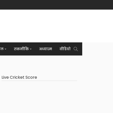
इल
तकनीकि
अध्यात्म
वीडियो
Live Cricket Score