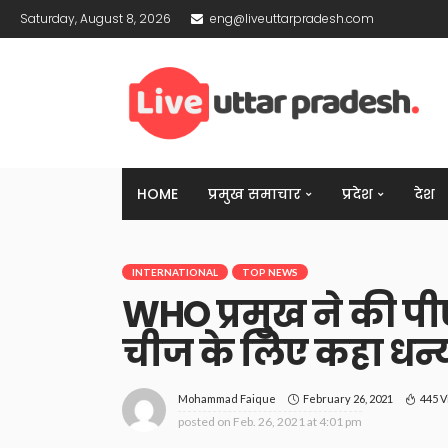
Saturday, August 8, 2026
eng@liveuttarpradesh.com
HOME
प्रमुख समाचार
प्रदेश
देश
INTERNATIONAL
TOP NEWS
WHO प्रमुख ने की पी
चीज के लिए कहा धन्
February 26, 2021
445 
Mohammad Faique
posted on
Feb. 26, 2021 at 4:01 pm