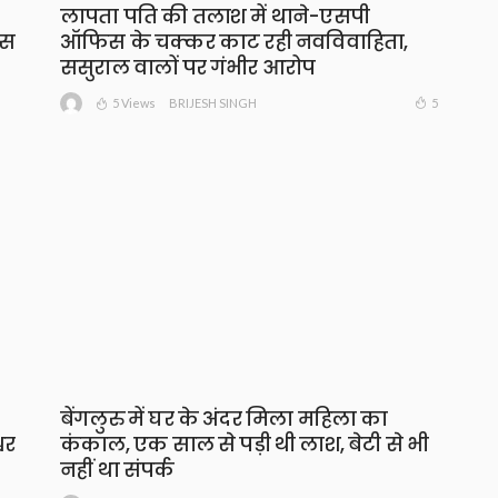
लापता पति की तलाश में थाने-एसपी
ंस
ऑफिस के चक्कर काट रही नवविवाहिता,
ससुराल वालों पर गंभीर आरोप
5 Views
5
BRIJESH SINGH
बेंगलुरु में घर के अंदर मिला महिला का
वर
कंकाल, एक साल से पड़ी थी लाश, बेटी से भी
नहीं था संपर्क