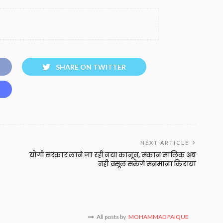
SHARE ON TWITTER
NEXT ARTICLE
योगी सरकार लाने जा रही नया कानून, मकान मालिक अब
नहीं वसूल सकेंगे मनमाना किराया
All posts by
MOHAMMAD FAIQUE