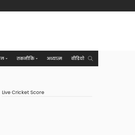
इल
तकनीकि
अध्यात्म
वीडियो
Live Cricket Score