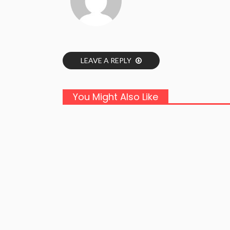
LEAVE A REPLY
You Might Also Like