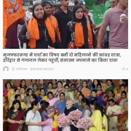
मुजफ्फरनगर में चर्चा का विषय बनीं दो महिलाओं की कांवड़ यात्रा,
हरिद्वार से गंगाजल लेकर पहुंचीं, सनातन अपनाने का किया दावा
6 Views
6
BRIJESH SINGH