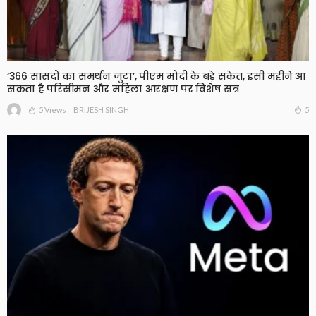
‘366 सांसदों का समर्थन जुटा’, पीएम मोदी के बड़े संकेत, इसी महीने आ
सकता है परिसीमन और महिला आरक्षण पर विशेष सत्र
5 Views
5
BRIJESH SINGH