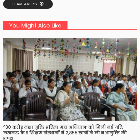
LEAVE A REPLY
You Might Also Like
‘100 करोड़ नशा मुक्ति प्रतिज्ञा महा अभियान’ को मिली नई गति,
लखनऊ के 9 शिक्षण संस्थानों में 2,855 छात्रों ने ली नशामुक्ति की
शपथ