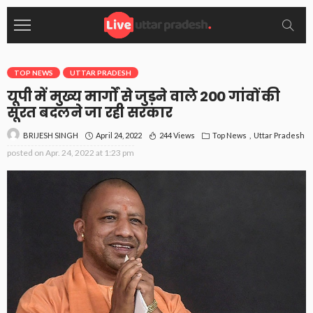
TOP NEWS
UTTAR PRADESH
यूपी में मुख्य मार्गों से जुड़ने वाले 200 गांवों की
सूरत बदलने जा रही सरकार
April 24, 2022
244 Views
Top News
Uttar Pradesh
BRIJESH SINGH
posted on
Apr. 24, 2022 at 1:23 pm