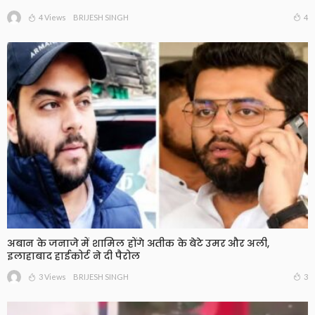
4 Views
4
BRIJESH SINGH
अबान के जनाजे में शामिल होंगे अतीक के बेटे उमर और अली,
इलाहाबाद हाईकोर्ट ने दी पैरोल
3 Views
3
BRIJESH SINGH