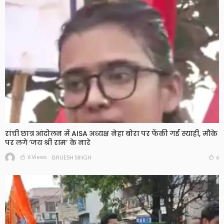
रांची छात्र आंदोलन में AISA अध्यक्ष नेहा बोरा पर फेंकी गई स्याही, मौके
पर लगे ‘जय श्री राम’ के नारे
6 Views
6
BRIJESH SINGH