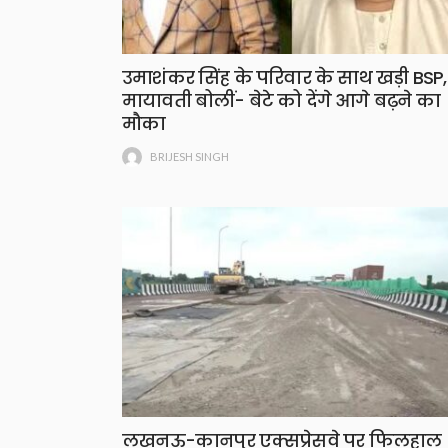
उमाशंकर सिंह के परिवार के साथ खड़ी BSP,
मायावती बोलीं- बेटे को देंगे आगे बढ़ने का
मौका
BRIJESH SINGH
लखनऊ-कानपुर एक्सप्रेसवे पर फिलहाल