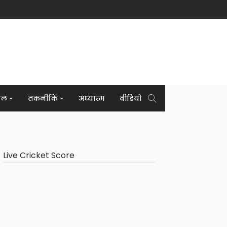
इल
तकनीकि
अध्यात्म
वीडियो
Live Cricket Score