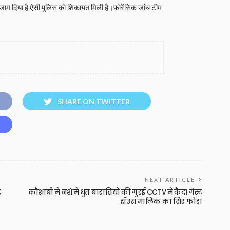
ाम दिया है ऐसी पुलिस को शिकायत मिली है।फोरेंसिक जांच टीम
SHARE ON TWITTER
NEXT ARTICLE
़
कौशांबी में नशे में धुत बारातियों की गुंडई CCTV में कैद। गेस्ट
हॉउस मालिक का सिर फोड़ा