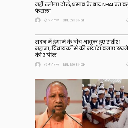
नहीं लगेगा टोल, धंसाव के बाद NHAI का बड
फैसला
9 Views
BRIJESH SINGH
सदन में हंगामे के बीच भावुक हुए सतीश
महाना, विधायकों से की मर्यादा बनाए रखने
की अपील
4 Views
BRIJESH SINGH