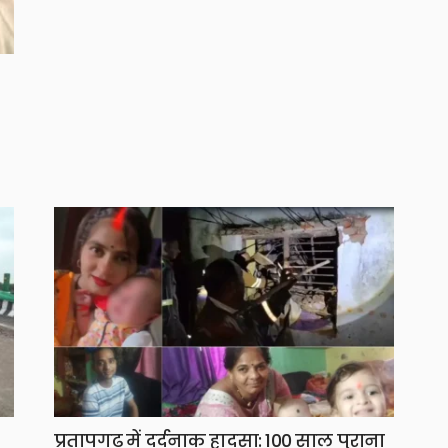
प्रतापगढ़ में दर्दनाक हादसा: 100 साल पुराना