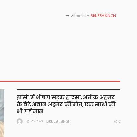
All posts by
BRIJESH SINGH
झांसी में भीषण सड़क हादसा, अतीक अहमद
के बेटे अबान अहमद की मौत, एक साथी की
भी गई जान
2 Views
2
BRIJESH SINGH