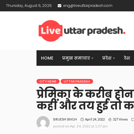
Thursday, August 6, 2026
eng@liveuttarpradesh.com
HOME
प्रमुख समाचार
प्रदेश
देश
CITY NEWS
UTTAR PRADESH
प्रेमिका के करीब हो
कहीं और तय हुई तो कर
April 24, 2022
327 Views
BRIJESH SINGH
posted on
Apr. 24, 2022 at 1:57 pm