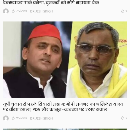
टेक्सटाइल पार्क बनेगा, बुनकरों को सौंपे सहायता चेक
7 Views
7
BRIJESH SINGH
यूपी चुनाव से पहले सियासी संग्राम: ओपी राजभर का अखिलेश यादव
पर तीखा हमला, PDA और कानून-व्यवस्था पर उठाए सवाल
9 Views
9
BRIJESH SINGH