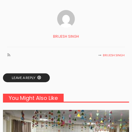
BRIJESH SINGH
BRIJESH SINGH
LEAVE A REPLY
You Might Also Like