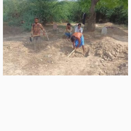
अतीक के बेटे आबान को आज सुपुर्द-ए-खाक, पिता अतीक की कब्र के
बगल में होगी दफन, हटवा और कसारी मसारी में कड़ी सुरक्षा
14 Views
14
BRIJESH SINGH