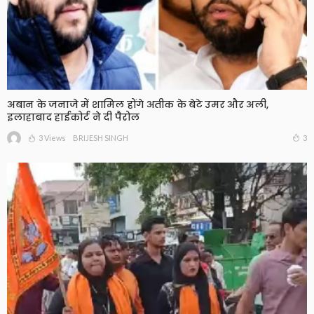
अबान के जनाजे में शामिल होंगे अतीक के बेटे उमर और अली,
इलाहाबाद हाईकोर्ट ने दी पैरोल
3 Views
3
BRIJESH SINGH