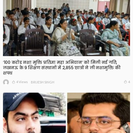
‘100 करोड़ नशा मुक्ति प्रतिज्ञा महा अभियान’ को मिली नई गति,
लखनऊ के 9 शिक्षण संस्थानों में 2,855 छात्रों ने ली नशामुक्ति की
शपथ
4 Views
4
BRIJESH SINGH