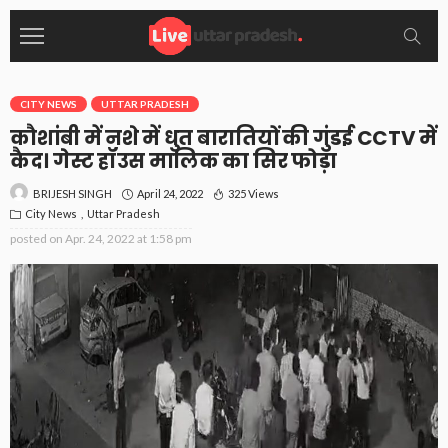
CITY NEWS
UTTAR PRADESH
कौशांबी में नशे में धुत बारातियों की गुंडई CCTV में
कैद। गेस्ट हॉउस मालिक का सिर फोड़ा
April 24, 2022
325 Views
BRIJESH SINGH
City News
Uttar Pradesh
posted on
Apr. 24, 2022 at 1:58 pm