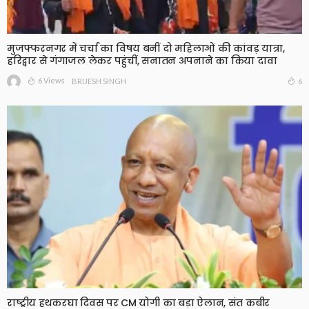
मुजफ्फरनगर में चर्चा का विषय बनीं दो महिलाओं की कांवड़ यात्रा,
हरिद्वार से गंगाजल लेकर पहुंचीं, सनातन अपनाने का किया दावा
6 Views
6
BRIJESH SINGH
राष्ट्रीय हथकरघा दिवस पर CM योगी का बड़ा ऐलान, संत कबीर