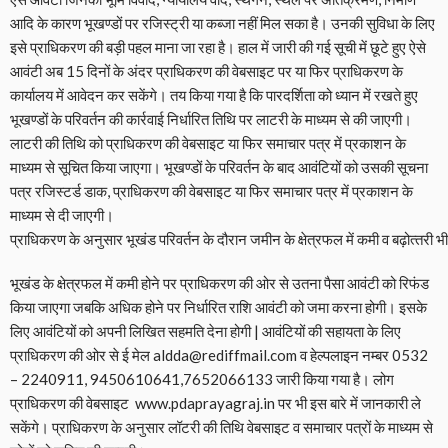
आदि के कारण भूखण्डों पर रजिस्ट्री या कब्जा नहीं मिल सका है। उनकी सुविधा के लिए
इसे प्राधिकरण की बड़ी पहल माना जा रहा है। हाल में जारी की गई सूची में छूटे हुए ऐसे
आवंटी अब 15 दिनों के अंदर प्राधिकरण की वेबसाइट पर या फिर प्राधिकरण के
कार्यालय में आवेदन कर सकेंगे। तय किया गया है कि पारदर्शिता को ध्यान में रखते हुए
भूखण्डों के परिवर्तन की कार्रवाई निर्धारित तिथि पर लाटरी के माध्यम से की जाएगी।
लाटरी की तिथि को प्राधिकरण की वेबसाइट या फिर समाचार पत्र में प्रकाशन के
माध्यम से सूचित किया जाएगा। भूखण्डों के परिवर्तन के बाद आवंटियों को उसकी सूचना
पत्र रजिस्टर्ड डाक, प्राधिकरण की वेबसाइट या फिर समाचार पत्र में प्रकाशन के
माध्यम से दी जाएगी।
प्राधिकरण के अनुसार भूखंड परिवर्तन के दौरान जमीन के क्षेत्रफल में कमी व बढ़ोत्‍तरी भी
भूखंड के क्षेत्रफल में कमी होने पर प्राधिकरण की ओर से उतना पैसा आवं‍टी को रिफंड
किया जाएगा जबकि अधिक होने पर निर्धारित राशि आवंटी को जमा करना होगी। इसके
लिए आवंटियों को अपनी लिखित सहमति देना होगी | आवंटियों की सहायता के लिए
प्राधिकरण की ओर से ई मेल aldda@rediffmail.com व हेल्‍पलाइन नम्‍बर 0532
– 2240911, 9450610641,7652066133 जारी किया गया है। लोग
प्राधिकरण की वेबसाइट www.pdaprayagraj.in पर भी इस बारे में जानकारी ले
सकेंगे। प्राधिकरण के अनुसार लॉटरी की तिथि वेबसाइट व समाचार पत्रों के माध्‍यम से