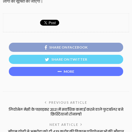
लोगों को सूचित की जाएगी।
SHARE ON FACEBOOK
SHARE ON TWITTER
MORE
PREVIOUS ARTICLE
लियोनेल मेसी के पछाड़कर 2021 में सर्वाधिक कमाई करने वाले फुटबॉलर बने
क्रिस्टियानो रोनाल्डो
NEXT ARTICLE
सीएम योगी ने अमरोहा को दी 433 करोड़ की विकास परियोजनाओं की सौगात