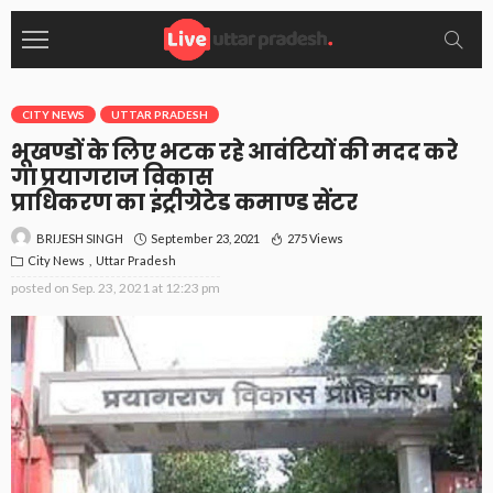
CITY NEWS
UTTAR PRADESH
भूखण्डों के लिए भटक रहे आवंटियों की मदद करे
गा प्रयागराज विकास
प्राधिकरण का इंट्रीग्रेटेड कमाण्ड सेंटर
September 23, 2021
275 Views
BRIJESH SINGH
City News
Uttar Pradesh
posted on
Sep. 23, 2021 at 12:23 pm