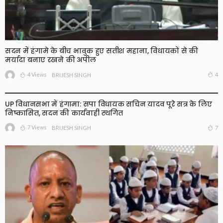
सदन में हंगामे के बीच भावुक हुए सतीश महाना, विधायकों से की
मर्यादा बनाए रखने की अपील
4 Views
4
BRIJESH SINGH
UP विधानसभा में हंगामा: सपा विधायक सचिन यादव पूरे सत्र के लिए
निष्कासित, सदन की कार्यवाही स्थगित
7 Views
7
BRIJESH SINGH