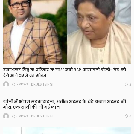
उमाशंकर सिंह के परिवार के साथ खड़ी BSP, मायावती बोलीं- बेटे को
देंगे आगे बढ़ने का मौका
2 Views
2
BRIJESH SINGH
झांसी में भीषण सड़क हादसा, अतीक अहमद के बेटे अबान अहमद की
मौत, एक साथी की भी गई जान
3 Views
3
BRIJESH SINGH