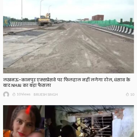
लखनऊ-कानपुर एक्सप्रेसवे पर फिलहाल नहीं लगेगा टोल, धंसाव के
बाद NHAI का बड़ा फैसला
10 Views
10
BRIJESH SINGH