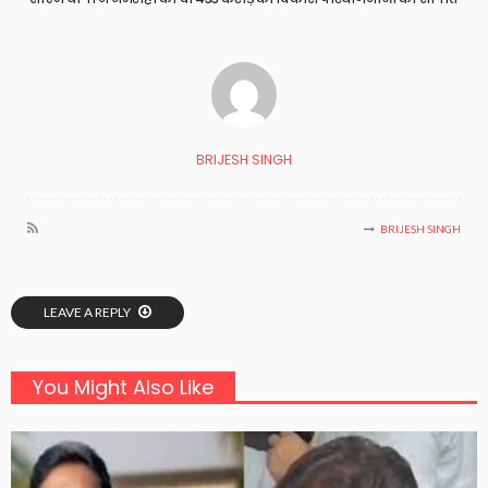
BRIJESH SINGH
BRIJESH SINGH
LEAVE A REPLY
You Might Also Like