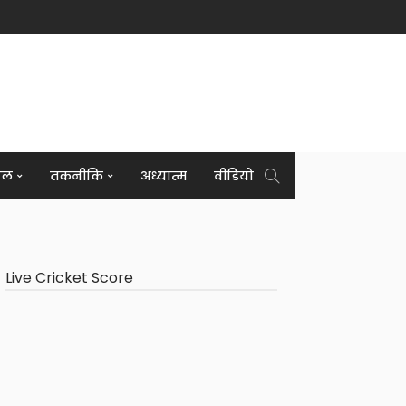
इल
तकनीकि
अध्यात्म
वीडियो
Live Cricket Score