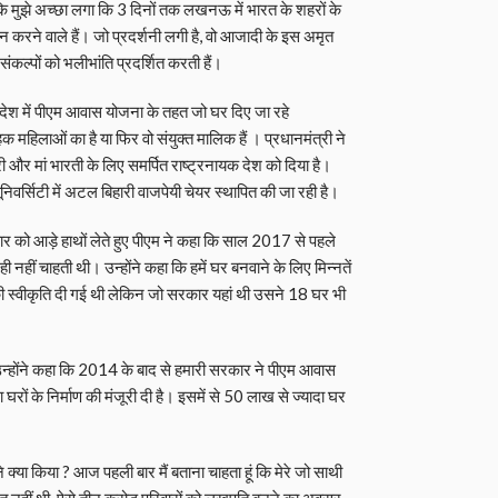
 कि मुझे अच्छा लगा कि 3 दिनों तक लखनऊ में भारत के शहरों के
न करने वाले हैं। जो प्रदर्शनी लगी है, वो आजादी के इस अमृत
ंकल्पों को भलीभांति प्रदर्शित करती हैं।
कि देश में पीएम आवास योजना के तहत जो घर दिए जा रहे
क महिलाओं का है या फिर वो संयुक्‍त मालिक हैं । प्रधानमंत्री ने
र मां भारती के लिए समर्पित राष्ट्रनायक देश को दिया है।
िवर्सिटी में अटल बिहारी वाजपेयी चेयर स्थापित की जा रही है।
ार को आड़े हाथों लेते हुए पीएम ने कहा कि साल 2017 से पहले
ी नहीं चाहती थी। उन्होंने कहा कि हमें घर बनवाने के लिए मिन्नतें
 स्वीकृति दी गई थी लेकिन जो सरकार यहां थी उसने 18 घर भी
न्‍होंने कहा कि 2014 के बाद से हमारी सरकार ने पीएम आवास
घरों के निर्माण की मंजूरी दी है। इसमें से 50 लाख से ज्यादा घर
े क्या किया ? आज पहली बार मैं बताना चाहता हूं कि मेरे जो साथी
ी छत नहीं थी, ऐसे तीन करोड़ परिवारों को लखपति बनने का अवसर