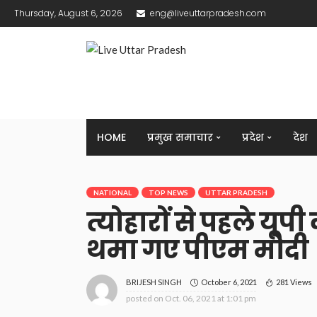
Thursday, August 6, 2026
eng@liveuttarpradesh.com
HOME
प्रमुख समाचार
प्रदेश
देश
NATIONAL
TOP NEWS
UTTAR PRADESH
त्‍योहारों से पहले यूप
थमा गए पीएम मोदी
October 6, 2021
281 Views
BRIJESH SINGH
posted on
Oct. 06, 2021 at 1:01 pm