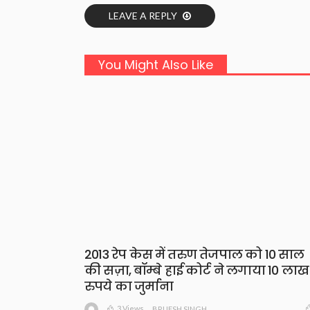
LEAVE A REPLY
You Might Also Like
2013 रेप केस में तरुण तेजपाल को 10 साल
की सज़ा, बॉम्बे हाई कोर्ट ने लगाया 10 लाख
रुपये का जुर्माना
3 Views
BRIJESH SINGH