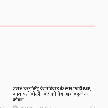
उमाशंकर सिंह के परिवार के साथ खड़ी BSP,
मायावती बोलीं- बेटे को देंगे आगे बढ़ने का
मौका
2 Views
3
2
BRIJESH SINGH