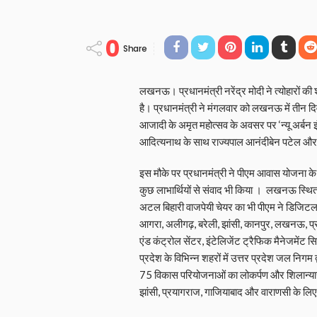
0
Share
लखनऊ। प्रधानमंत्री नरेंद्र मोदी ने त्‍योहारों की श
है। प्रधानमंत्री ने मंगलवार को लखनऊ में तीन दिव
आजादी के अमृत महोत्सव के अवसर पर ‘न्यू अर्बन इंडि
आदित्‍यनाथ के साथ राज्यपाल आनंदीबेन पटेल और रक
इस मौके पर प्रधानमंत्री ने पीएम आवास योजना के
कुछ लाभार्थियों से संवाद भी किया । लखनऊ स्थित बाब
अटल बिहारी वाजपेयी चेयर का भी पीएम ने डिजिटल 
आगरा, अलीगढ़, बरेली, झांसी, कानपुर, लखनऊ, प्रयाग
एंड कंट्रोल सेंटर, इंटेलिजेंट ट्रैफिक मैनेजमेंट 
प्रदेश के विभिन्न शहरों में उत्तर प्रदेश जल निगम
75 विकास परियोजनाओं का लोकर्पण और शिलान्यास
झांसी, प्रयागराज, गाजियाबाद और वाराणसी के लिए 