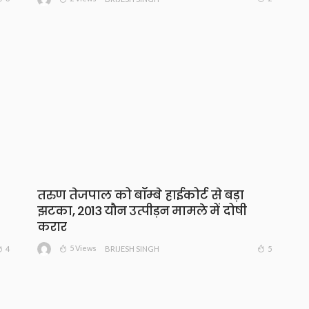
तरुण तेजपाल को बॉम्बे हाईकोर्ट से बड़ा
झटका, 2013 यौन उत्पीड़न मामले में दोषी
करार
5 Views
4
5
BRIJESH SINGH