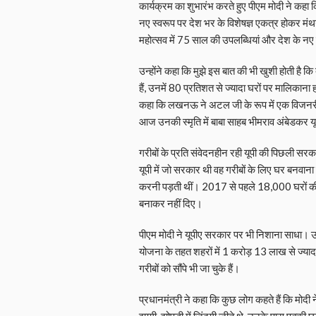
कार्यक्रम का शुभारंभ करते हुए पीएम मोदी ने कहा
नए स्वरूप पर देश भर के विशेषज्ञ एकत्र होकर मंथ
महोत्सव में 75 साल की उपलब्धियां और देश के नए स
उन्‍होंने कहा कि मुझे इस बात की भी खुशी होती है 
हैं, उनमें 80 प्रतिशत से ज्यादा घरों पर मालिकाना ह
कहा कि लखनऊ ने अटल जी के रूप में एक विजनरी औ
आज उनकी स्मृति में बाबा साहब भीमराव अंबेडकर यून
गरीबों के प्रति संवेदनहीन रही यूपी की पिछली सरक
यूपी में जो सरकार थी वह गरीबों के लिए घर बनवाना ह
करनी पड़ती थीं। 2017 से पहले 18,000 घरों की
बनाकर नहीं दिए।
पीएम मोदी ने यूपीए सरकार पर भी निशाना साधा। उ
योजना के तहत शहरों में 1 करोड़ 13 लाख से ज्यादा 
गरीबों को सौंपे भी जा चुके हैं।
प्रधानमंत्री ने कहा कि कुछ लोग कहते हैं कि मोदी न
झुग्गी-झोपड़ी में जिंदगी जीते थे, उनके पास पक्क