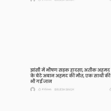
झांसी में भीषण सड़क हादसा, अतीक अहमद
के बेटे अबान अहमद की मौत, एक साथी की
भी गई जान
4 Views
BRIJESH SINGH