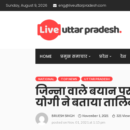
Sunday, August 9, 2026
eng@liveuttarpradesh.com
HOME
प्रमुख समाचार
प्रदेश
देश
NATIONAL
TOP NEWS
UTTAR PRADESH
जिन्ना वाले बयान पर
योगी ने बताया ताल
November 1, 2021
321 View
BRIJESH SINGH
posted on
Nov. 01, 2021 at 1:15 pm