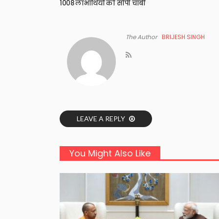
1008 लाभार्थियों को सौंपी चाबी
The Author
BRIJESH SINGH
LEAVE A REPLY
You Might Also Like