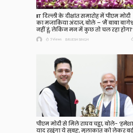
IIT दिल्ली के दीक्षांत समारोह में पीएम मोदी
का मजाकिया अंदाज, बोले – ‘मैं बाबा बागेश्
नहीं हूं, लेकिन मन में कुछ तो चल रहा होगा’
5 Views
BRIJESH SINGH
पीएम मोदी से मिले राघव चड्ढा, बोले- ‘हमेश
याद रखूंगा ये सुबह’, मुलाकात को लेकर बढ़