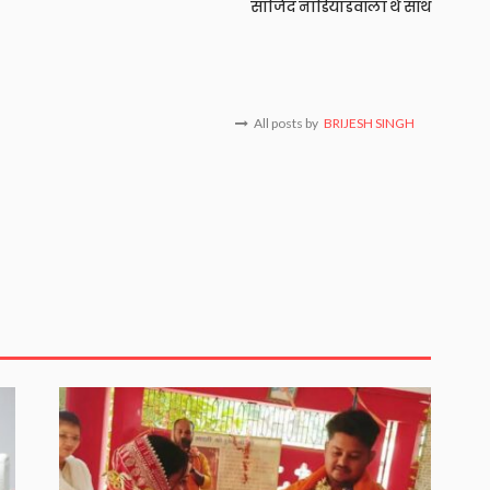
साजिद नाडियाडवाला थे साथ
All posts by
BRIJESH SINGH