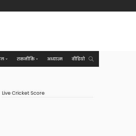
इल
तकनीकि
अध्यात्म
वीडियो
Live Cricket Score