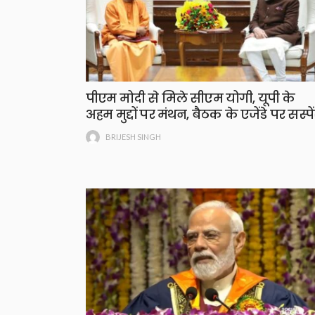
पीएम मोदी से मिले सीएम योगी, यूपी के
अहम मुद्दों पर मंथन, बैठक के एजेंडे पर सस्पे
BRIJESH SINGH