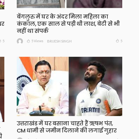
बेंगलुरु में घर के अंदर मिला महिला का
वर
कंकाल, एक साल से पड़ी थी लाश, बेटी से भी
नहीं था संपर्क
5 Views
5
5
BRIJESH SINGH
उत्तराखंड में घर बसाना चाहते हैं ऋषभ पंत,
ा
CM धामी से जमीन दिलाने की लगाई गुहार
ी