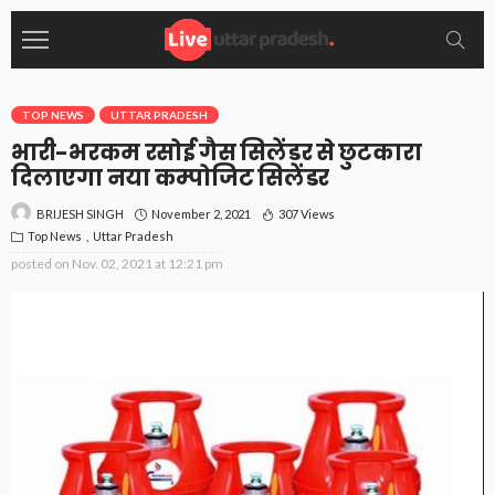
TOP NEWS
UTTAR PRADESH
भारी-भरकम रसोई गैस सिलेंडर से छुटकारा
दिलाएगा नया कम्पोजिट सिलेंडर
November 2, 2021
307 Views
BRIJESH SINGH
Top News
Uttar Pradesh
posted on
Nov. 02, 2021 at 12:21 pm