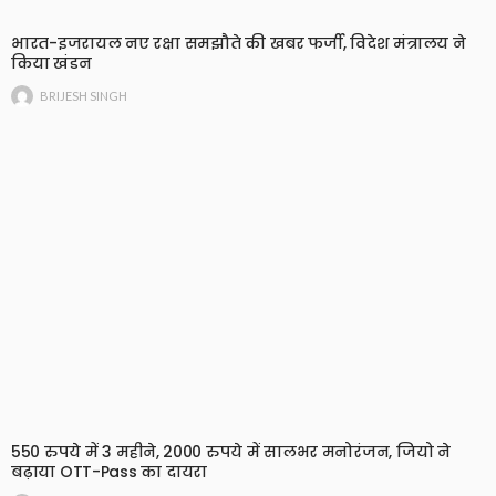
भारत-इजरायल नए रक्षा समझौते की खबर फर्जी, विदेश मंत्रालय ने
किया खंडन
BRIJESH SINGH
550 रुपये में 3 महीने, 2000 रुपये में सालभर मनोरंजन, जियो ने
बढ़ाया OTT-Pass का दायरा