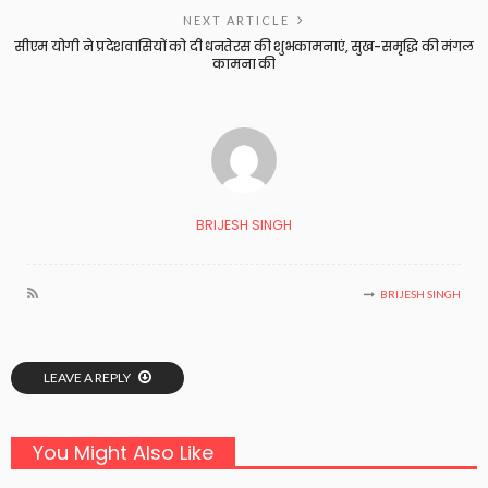
NEXT ARTICLE
सीएम योगी ने प्रदेशवासियों को दी धनतेरस की शुभकामनाएं, सुख-समृद्धि की मंगल
कामना की
BRIJESH SINGH
BRIJESH SINGH
LEAVE A REPLY
You Might Also Like