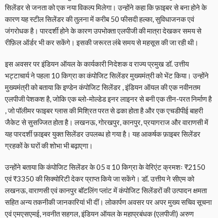
सिलेंडर से जनता को एक नया विकल्प मिलेगा। उन्होंने कहा कि फ़ाइबर से बना होने के
कारण यह स्टील सिलेंडर की तुलना में करीब 50 फीसदी हल्का, सुविधाजनक एवं
जंगरोधक है। पारदर्शी होने के कारण उपभोक्ता एलपीजी की मात्रा देखकर समय से
रीफ़िल ऑर्डर भी कर सकेंगे। इसकी जरूरत लंबे समय से महसूस की जा रही थी।
इस अवसर पर इंडियन ऑयल के कार्यकारी निदेशक व राज्य प्रमुख डॉ. उत्तीय
भट्टाचार्य ने पहला 10 किग्रा का कंपोजिट सिलेंडर मुख्यमंत्री को भेंट किया। उन्होंने
मुख्यमंत्री को बताया कि इण्डेन कंपोजिट सिलेंडर , इंडियन ऑयल की एक नवीनतम
एलपीजी पेशकश है, जोकि एक ब्लो-मोल्डेड इनर लाइनर से बनी एक तीन-परत निर्माण है
, जो पॉलीमर फाइबर ग्लास की मिश्रित परत से ढका होता है और एक एचडीपीई बाहरी
जैकेट से सुसज्जित होता है। लखनऊ, गोरखपुर, कानपुर, प्रयागराज और वाराणसी में
यह पारदर्शी फ़ाइबर युक्त सिलेंडर उपलब्ध हो गया है। यह आकर्षक फ़ाइबर सिलेंडर
ग्रहकों के घरों की शोभा भी बढ़ाएगा।
उन्होंने बताया कि कंपोजिट सिलेंडर के 05 व 10 किग्रा के वेरिएंट क्रमशः ₹2150
एवं ₹3350 की सिक्योरिटी देकर प्राप्त किये जा सकेंगे। डॉ. उत्तीय ने सीएम को
लखनऊ, वाराणसी एवं कानपुर बॉटलिंग प्लांट में कंपोजिट सिलेंडरों की उत्पादन क्षमता
सहित अन्य तकनीकी जानकारियां भी दीं। लोकार्पण अवसर पर अपर मुख्य सचिव सूचना
एवं एमएसएमई, नवनीत सहगल, इंडियन ऑयल के महाप्रबंधक (एलपीजी) अरुण