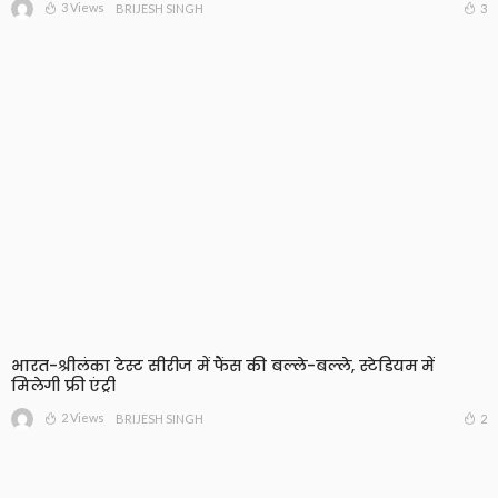
3 Views
3
BRIJESH SINGH
भारत-श्रीलंका टेस्ट सीरीज में फैंस की बल्ले-बल्ले, स्टेडियम में
मिलेगी फ्री एंट्री
2 Views
2
BRIJESH SINGH