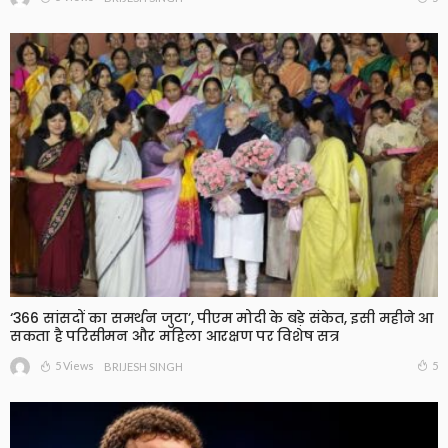
‘366 सांसदों का समर्थन जुटा’, पीएम मोदी के बड़े संकेत, इसी महीने आ
सकता है परिसीमन और महिला आरक्षण पर विशेष सत्र
5 Views
5
BRIJESH SINGH