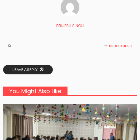
BRIJESH SINGH
BRIJESH SINGH
LEAVE A REPLY
You Might Also Like