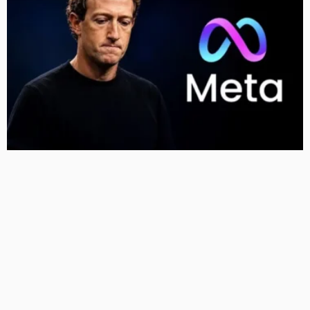
Meta को न्यू मेक्सिको कोर्ट का बड़ा झटका, युवाओं को नुकसान
पहुंचाने के मामले में करीब 5,000 करोड़ रुपये का जुर्माना
11 Views
11
BRIJESH SINGH