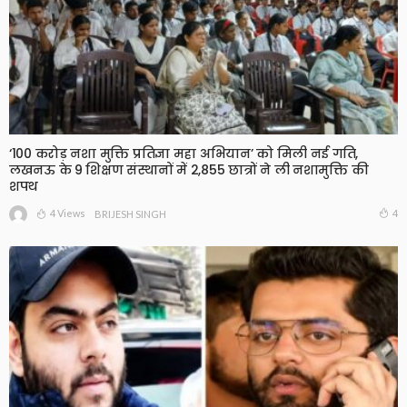
‘100 करोड़ नशा मुक्ति प्रतिज्ञा महा अभियान’ को मिली नई गति,
लखनऊ के 9 शिक्षण संस्थानों में 2,855 छात्रों ने ली नशामुक्ति की
शपथ
4 Views
4
BRIJESH SINGH