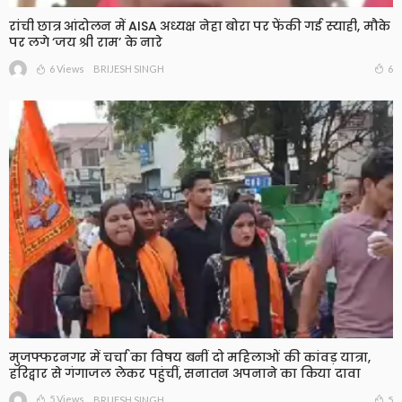
रांची छात्र आंदोलन में AISA अध्यक्ष नेहा बोरा पर फेंकी गई स्याही, मौके
पर लगे ‘जय श्री राम’ के नारे
6 Views
6
BRIJESH SINGH
मुजफ्फरनगर में चर्चा का विषय बनीं दो महिलाओं की कांवड़ यात्रा,
हरिद्वार से गंगाजल लेकर पहुंचीं, सनातन अपनाने का किया दावा
5 Views
5
BRIJESH SINGH