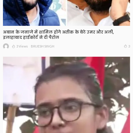
अबान के जनाजे में शामिल होंगे अतीक के बेटे उमर और अली,
इलाहाबाद हाईकोर्ट ने दी पैरोल
3 Views
3
BRIJESH SINGH