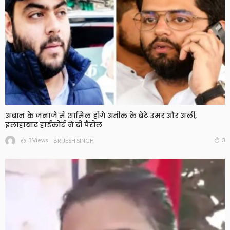
अबान के जनाजे में शामिल होंगे अतीक के बेटे उमर और अली,
इलाहाबाद हाईकोर्ट ने दी पैरोल
3 Views
3
BRIJESH SINGH