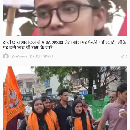
रांची छात्र आंदोलन में AISA अध्यक्ष नेहा बोरा पर फेंकी गई स्याही, मौके
पर लगे ‘जय श्री राम’ के नारे
6 Views
6
BRIJESH SINGH