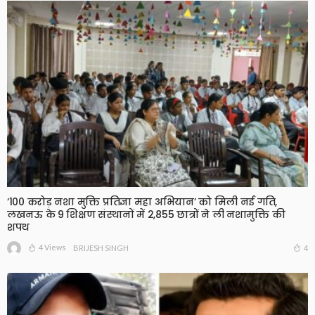
‘100 करोड़ नशा मुक्ति प्रतिज्ञा महा अभियान’ को मिली नई गति,
लखनऊ के 9 शिक्षण संस्थानों में 2,855 छात्रों ने ली नशामुक्ति की
शपथ
4 Views
4
BRIJESH SINGH