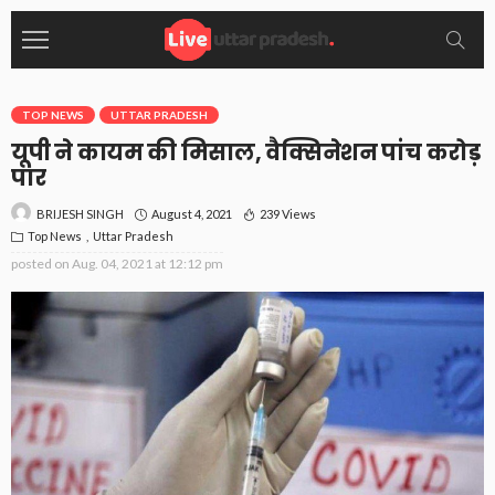
TOP NEWS
UTTAR PRADESH
यूपी ने कायम की मिसाल, वैक्सिनेशन पांच करोड़
पार
August 4, 2021
239 Views
BRIJESH SINGH
Top News
Uttar Pradesh
posted on
Aug. 04, 2021 at 12:12 pm