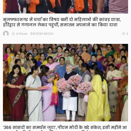
मुजफ्फरनगर में चर्चा का विषय बनीं दो महिलाओं की कांवड़ यात्रा,
हरिद्वार से गंगाजल लेकर पहुंचीं, सनातन अपनाने का किया दावा
6 Views
6
BRIJESH SINGH
‘366 सांसदों का समर्थन जुटा’, पीएम मोदी के बड़े संकेत, इसी महीने आ