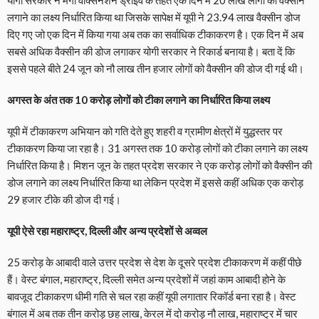
योगी सरकार ने मेगा वैक्सिनेशन ड्राइव के तहत एक दिन में 20 लाख लोगों को वैक्सीन
लगाने का लक्ष्य निर्धारित किया था जिसके सापेक्ष में यूपी ने 23.94 लाख वैक्सीन डोज
दिए गए जो एक दिन में किया गया अब तक का सर्वाधिक टीकाकरण है। एक दिन में अब
सबसे अधिक वैक्‍सीन की डोज लगाकर योगी सरकार ने रिकार्ड बनाया है। बता दें कि
इससे पहले बीते 24 जून को नौ लाख तीन हजार लोगों को वैक्‍सीन की डोज दी गई थी।
अगस्त के अंत तक 10 करोड़ लोगों को टीका लगाने का निर्धारित किया लक्ष्‍य
यूपी में टीकाकरण अभियान को गति देते हुए शहरी व ग्रामीण क्षेत्रों में युद्धस्‍तर पर
टीकाकरण किया जा रहा है। 31 अगस्‍त तक 10 करोड़ लोगों को टीका लगाने का लक्ष्‍य
निर्धारित किया है। मिशन जून के तहत प्रदेश सरकार ने एक करोड़ लोगों को वैक्‍सीन की
डोज लगाने का लक्ष्‍य निर्धारित किया था लेकिन प्रदेश में इससे कहीं अधिक एक करोड़
29 हजार टीके की डोज दी गई।
यूपी ऐसे रहा महाराष्ट्र, दिल्ली और अन्य प्रदेशों से अव्वल
25 करोड़ के आबादी वाले उत्तर प्रदेश से देश के दूसरे प्रदेश टीकाकरण में कहीं पीछे
हैं। वेस्ट बंगाल, महाराष्ट्र, दिल्ली समेत अन्य प्रदेशों में जहां काम आबादी होने के
बावजूद टीकाकरण धीमी गति से चल रहा कहीं यूपी लगातार रिकॉर्ड बना रहा है। वेस्ट
बंगाल में अब तक तीन करोड़ छह लाख, केरल में दो करोड़ नौ लाख, महाराष्ट्र में चार