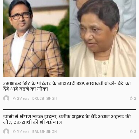
उमाशंकर सिंह के परिवार के साथ खड़ी BSP, मायावती बोलीं- बेटे को
देंगे आगे बढ़ने का मौका
2 Views
2
BRIJESH SINGH
झांसी में भीषण सड़क हादसा, अतीक अहमद के बेटे अबान अहमद की
मौत, एक साथी की भी गई जान
3 Views
3
BRIJESH SINGH