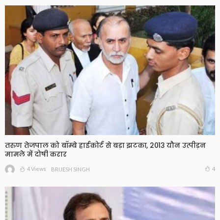
तरुण तेजपाल को बॉम्बे हाईकोर्ट से बड़ा झटका, 2013 यौन उत्पीड़न
मामले में दोषी करार
4 Views
4
BRIJESH SINGH