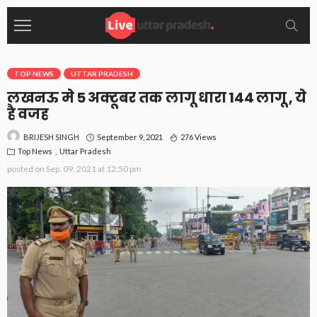
TOP NEWS
UTTAR PRADESH
लखनऊ मे 5 अक्टूबर तक लागू धारा 144 लागू , ये
है वजह
September 9, 2021
276 Views
BRIJESH SINGH
Top News
Uttar Pradesh
posted on
Sep. 09, 2021 at 12:50 pm