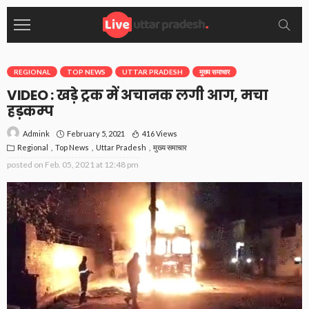
REGIONAL
TOP NEWS
UTTAR PRADESH
मुख्य समाचार
VIDEO : खड़े ट्रक में अचानक लगी आग, मचा
हड़कम्प
February 5, 2021
416 Views
Admink
Regional
Top News
Uttar Pradesh
मुख्य समाचार
posted on
Feb. 05, 2021 at 12:48 pm