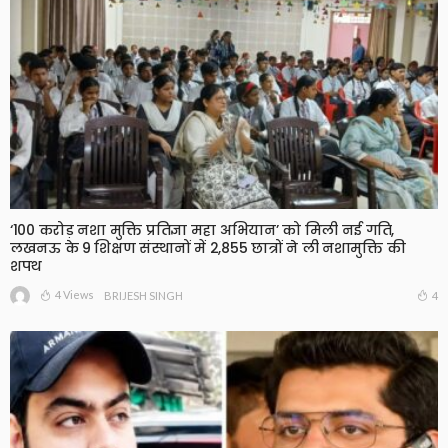
‘100 करोड़ नशा मुक्ति प्रतिज्ञा महा अभियान’ को मिली नई गति,
लखनऊ के 9 शिक्षण संस्थानों में 2,855 छात्रों ने ली नशामुक्ति की
शपथ
4 Views
4
BRIJESH SINGH