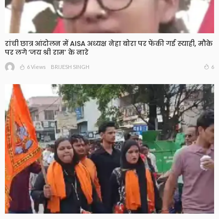
रांची छात्र आंदोलन में AISA अध्यक्ष नेहा बोरा पर फेंकी गई स्याही, मौके
पर लगे ‘जय श्री राम’ के नारे
6 Views
6
BRIJESH SINGH