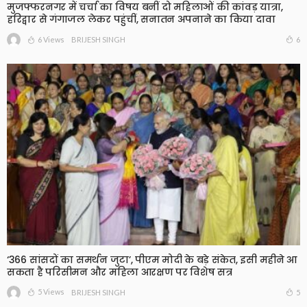
मुजफ्फरनगर में चर्चा का विषय बनीं दो महिलाओं की कांवड़ यात्रा,
हरिद्वार से गंगाजल लेकर पहुंचीं, सनातन अपनाने का किया दावा
6 Views
6
BRIJESH SINGH
‘366 सांसदों का समर्थन जुटा’, पीएम मोदी के बड़े संकेत, इसी महीने आ
सकता है परिसीमन और महिला आरक्षण पर विशेष सत्र
5 Views
5
BRIJESH SINGH