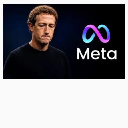
Meta को न्यू मेक्सिको कोर्ट का बड़ा झटका, युवाओं को नुकसान
पहुंचाने के मामले में करीब 5,000 करोड़ रुपये का जुर्माना
12 Views
12
BRIJESH SINGH