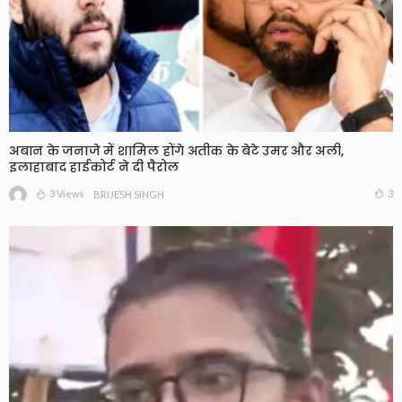
अबान के जनाजे में शामिल होंगे अतीक के बेटे उमर और अली,
इलाहाबाद हाईकोर्ट ने दी पैरोल
3 Views
3
BRIJESH SINGH