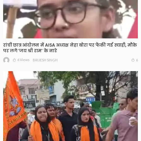
रांची छात्र आंदोलन में AISA अध्यक्ष नेहा बोरा पर फेंकी गई स्याही, मौके
पर लगे ‘जय श्री राम’ के नारे
6 Views
6
BRIJESH SINGH