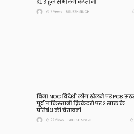
KL राहुल संभालेंगे कप्तानी
7 Views
BRIJESH SINGH
बिना NOC विदेशी लीग खेलने पर PCB सख्
पूर्व पाकिस्तानी क्रिकेटरों पर 2 साल के
प्रतिबंध की चेतावनी
29 Views
BRIJESH SINGH