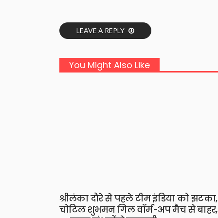
LEAVE A REPLY
You Might Also Like
श्रीलंका दौरे से पहले टीम इंडिया को झटका,
चोटिल शुभमन गिल वॉर्म-अप मैच से बाहर,