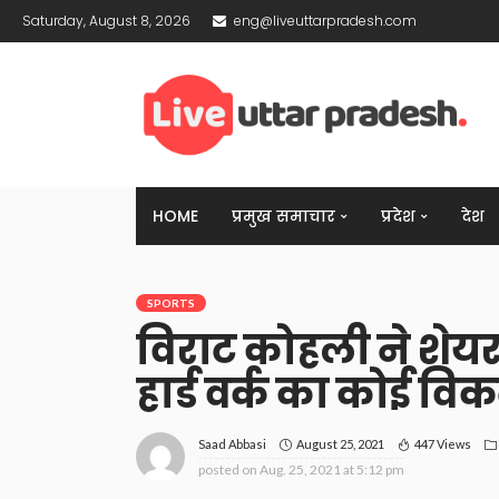
Saturday, August 8, 2026
eng@liveuttarpradesh.com
HOME
प्रमुख समाचार
प्रदेश
देश
SPORTS
विराट कोहली ने शेयर
हार्ड वर्क का कोई विक
August 25, 2021
447 Views
Saad Abbasi
posted on
Aug. 25, 2021 at 5:12 pm