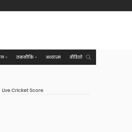
इल
तकनीकि
अध्यात्म
वीडियो
Live Cricket Score