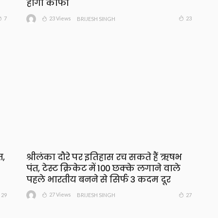
होगी काफी
23 Views
7
23
BRIJESH SINGH
त,
श्रीलंका दौरे पर इतिहास रच सकते हैं ऋषभ
पंत, टेस्ट क्रिकेट में 100 छक्के लगाने वाले
पहले भारतीय बनने से सिर्फ 3 कदम दूर
27 Views
29
27
BRIJESH SINGH