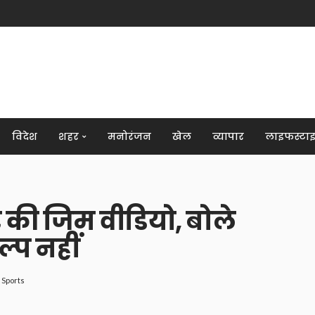
विदेश
शहर
मनोरंजन
खेल
व्यापार
लाइफस्टा
 की जिम वीडियो, बोले
ल्प नहीं
Sports