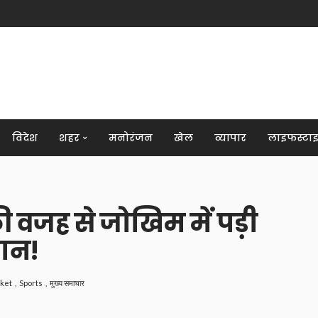
विदेश
शहर
मनोरंजन
खेल
व्यापार
लाइफस्टा
ी वजह से जोखिम में पड़ी
जान!
cket
Sports
मुख्य समाचार