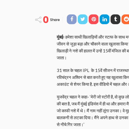
0
Share
मुंबईः
हमेशा साथी खिलाड़ियों और स्टाफ के साथ मज
जीवन से जुड़ा बड़ा और चौकाने वाला खुलासा किय
खिलाड़ी ने नशे की हालत में उन्हें 15वीं मंजिल की
जाता।
31 साल के चहल IPL के 15वें सीजन में राजस्थान 
रविचंद्रन अश्विन से बात करते हुए यह खुलासा किय
अकाउंट से शेयर किया है. इस वीडियो में चहल 
युजवेंद्र चहल ने कहा- ‘मेरी जो स्टोरी है, वो कुछ
की बात है, जब मैं मुंबई इंडियंस में ही था और हमारा 
जो काफी नशे में थे। मैं नाम नहीं लूंगा उनका। वे म
बालकनी से लटका दिया। मैंने अपने हाथ से उनका स
से नीचे गिर जाता।’