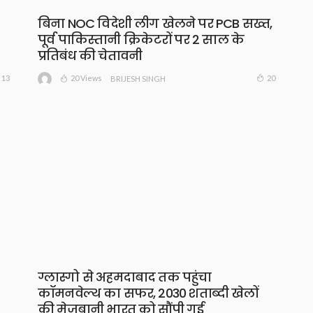
बिना NOC विदेशी लीग खेलने पर PCB सख्त,
पूर्व पाकिस्तानी क्रिकेटरों पर 2 साल के
प्रतिबंध की चेतावनी
20 Views
13
20
BRIJESH SINGH
ग्लास्गो से अहमदाबाद तक पहुंचा
कॉमनवेल्थ का सफर, 2030 शताब्दी खेलों
की मेजबानी भारत को सौंपी गई