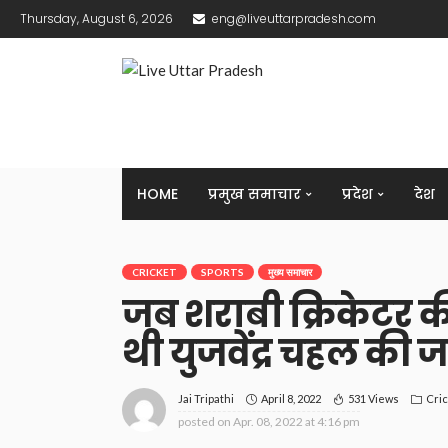
Thursday, August 6, 2026
eng@liveuttarpradesh.com
HOME
प्रमुख समाचार
प्रदेश
देश
CRICKET
SPORTS
मुख्य समाचार
जब शराबी क्रिकेटर क
थी युजवेंद्र चहल की 
April 8, 2022
531 Views
Cri
Jai Tripathi
posted on
Apr. 08, 2022 at 4:16 pm