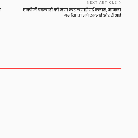
NEXT ARTICLE
ा
एमपी में पत्रकारों को नंगा कर लगाई गई क्लास, मामला
गर्माया तो नपे एसआई और टीआई