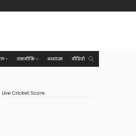
इल
तकनीकि
अध्यात्म
वीडियो
Live Cricket Score