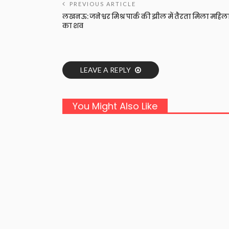
PREVIOUS ARTICLE
लखनऊ: जनेश्वर मिश्र पार्क की झील में तैरता मिला महिल
का शव
LEAVE A REPLY
You Might Also Like