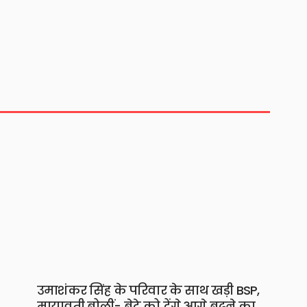
उमाशंकर सिंह के परिवार के साथ खड़ी BSP,
मायावती बोलीं- बेटे को देंगे आगे बढ़ने का