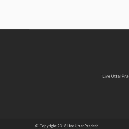
Live UttarPrad
© Copyright 2018 Live Uttar Pradesh