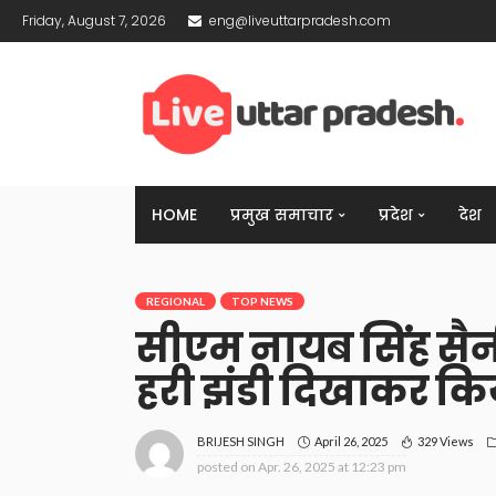
Friday, August 7, 2026
eng@liveuttarpradesh.com
HOME
प्रमुख समाचार
प्रदेश
देश
REGIONAL
TOP NEWS
सीएम नायब सिंह सैन
हरी झंडी दिखाकर कि
April 26, 2025
329 Views
BRIJESH SINGH
posted on
Apr. 26, 2025 at 12:23 pm