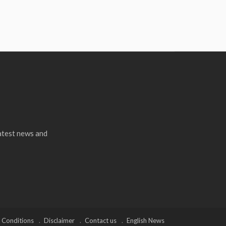
latest news and
 Conditions
Disclaimer
Contact us
English News