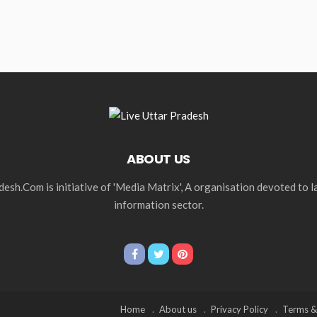
ABOUT US
esh.Com is initiative of 'Media Matrix', A organisation devoted to 
information sector.
Home
About us
Privacy Policy
Terms &