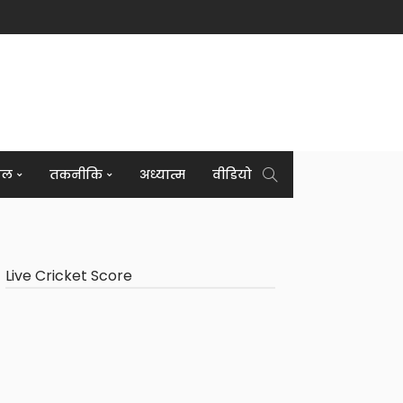
इल
तकनीकि
अध्यात्म
वीडियो
Live Cricket Score