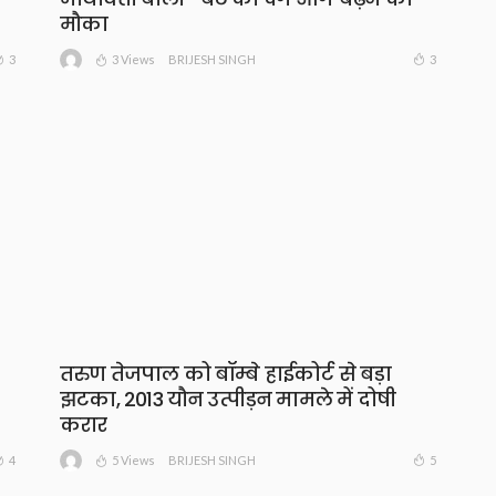
मौका
3 Views
3
3
BRIJESH SINGH
तरुण तेजपाल को बॉम्बे हाईकोर्ट से बड़ा
झटका, 2013 यौन उत्पीड़न मामले में दोषी
करार
5 Views
4
5
BRIJESH SINGH