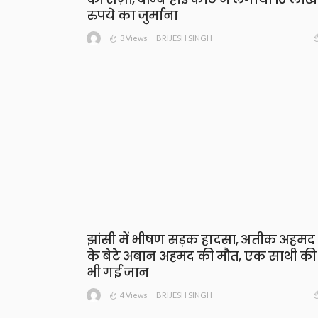
रुपये का जुर्माना
3 Views
BRIJESH SINGH
झांसी में भीषण सड़क हादसा, अतीक अहमद
के बेटे अबान अहमद की मौत, एक साथी की
भी गई जान
4 Views
BRIJESH SINGH