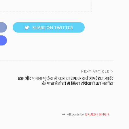
SHARE ON TWITTER
NEXT ARTICLE
BSF और पंजाब पुलिस ने चलाया सफल सर्च ऑपरेशन, बॉर्डर
के पास से खेतों में मिला हथियारों का जखीरा
All posts by
BRIJESH SINGH