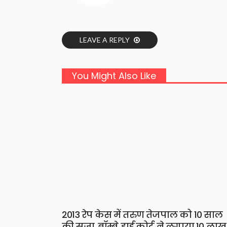
LEAVE A REPLY
You Might Also Like
2013 रेप केस में तरुण तेजपाल को 10 साल
की सज़ा, बॉम्बे हाई कोर्ट ने लगाया 10 लाख