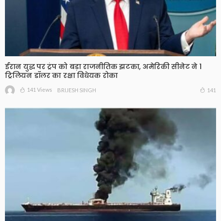
ईरान युद्ध पर ट्रंप को बड़ा राजनीतिक झटका, अमेरिकी सीनेट ने 1
ट्रिलियन डॉलर का रक्षा विधेयक रोका
141 Views
141
BRIJESH SINGH