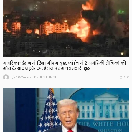
अमेरिका-ईरान में छिड़ा भीषण युद्ध, जॉर्डन में 2 अमेरिकी सैनिकों की
मौत के बाद भड़के ट्रंप, ईरान पर महाबमबारी शुरू
107 Views
107
BRIJESH SINGH