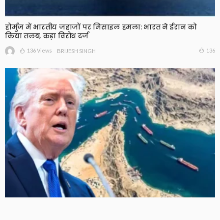
होर्मुज में भारतीय जहाजों पर मिसाइल हमला: भारत ने ईरान को
किया तलब, कड़ा विरोध दर्ज
136 Views
136
BRIJESH SINGH
ट्रंप ने होर्मुज पर नाकेबंदी का ऐलान किया, कहा- ईरान से कारोबार
करने वाले जहाजों की आवाजाही रोकी जाएगी