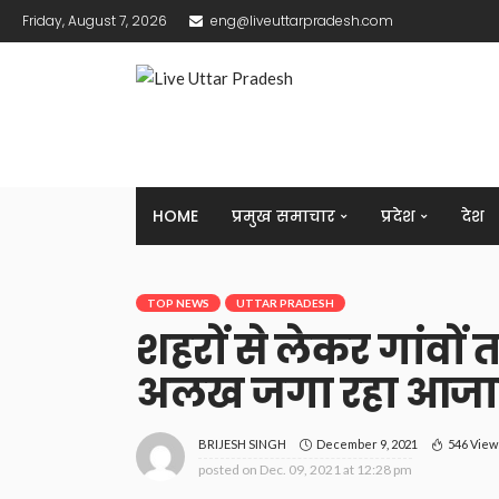
Friday, August 7, 2026
eng@liveuttarpradesh.com
HOME
प्रमुख समाचार
प्रदेश
देश
TOP NEWS
UTTAR PRADESH
शहरों से लेकर गांवों त
अलख जगा रहा आजाद
December 9, 2021
546 View
BRIJESH SINGH
posted on
Dec. 09, 2021 at 12:28 pm