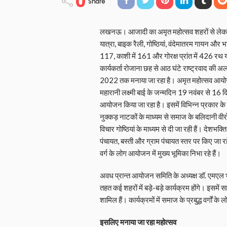
0
Share
लखनऊ। आजादी का अमृत महोत्सव शहरों से लेकर गां
यात्रा, बाइक रैली, गोष्ठियां, वंदेमातरम गायन और भ
117, काशी में 161 और गोरक्ष प्रांत में 426 रथ यात्
कार्यकर्ता रोजाना छह से आठ घंटे राष्ट्रवाद की
2022 तक मनाया जा रहा है। अमृत महोत्सव आयोजन सम
महारानी लक्ष्मी बाई के जन्मदिन 19 नवंबर से 16 
आयोजन किया जा रहा है। इसमें विभिन्न प्रकार के क
नुक्कड़ नाटकों के माध्यम से समाज के बलिदानी वीर
विचार गोष्ठियां के माध्यम से दी जा रही हैं। देशभक
पंचायत, बस्ती और ग्राम पंचायत स्तर पर किए जा रहे
वर्ग के लोग आयोजन में मुख्य भूमिका निभा रहे हैं।
अवध प्रान्त आयोजन समिति के अध्यक्ष डॉ. एमएल 
तहत कई शहरों में बड़े-बड़े कार्यक्रम होंगे। इसमें
शामिल हैं। कार्यक्रमों में समाज के प्रबुद्ध वर्गों क
इसलिए मनाया जा रहा महोत्सव