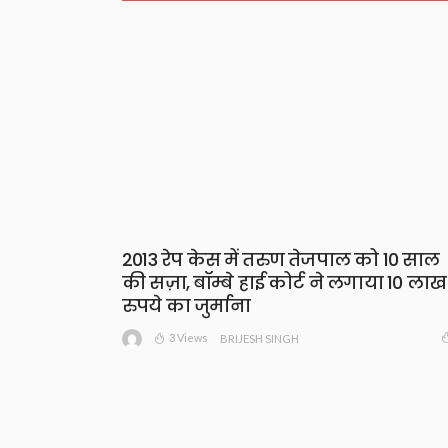
2013 रेप केस में तरुण तेजपाल को 10 साल
की सज़ा, बॉम्बे हाई कोर्ट ने लगाया 10 लाख
रुपये का जुर्माना
3 Views
BRIJESH SINGH