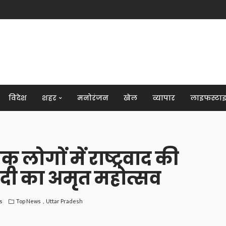
विदेश
शहर
मनोरंजन
खेल
व्यापार
लाइफस्टा
क लोगों में राष्ट्रवाद की
ी का अमृत महोत्सव
s
Top News
Uttar Pradesh