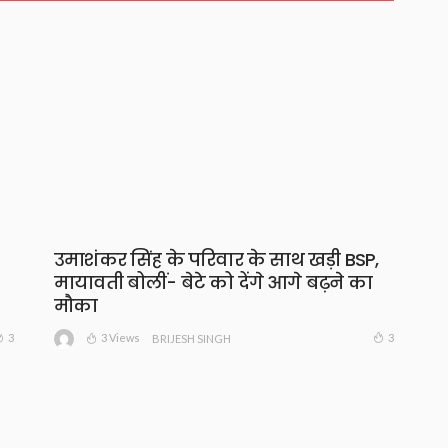
उमाशंकर सिंह के परिवार के साथ खड़ी BSP,
मायावती बोलीं- बेटे को देंगे आगे बढ़ने का
मौका
3 Views
3
3
BRIJESH SINGH