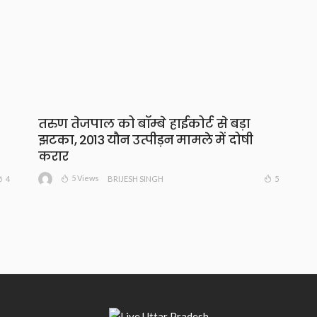
तरुण तेजपाल को बॉम्बे हाईकोर्ट से बड़ा
झटका, 2013 यौन उत्पीड़न मामले में दोषी
करार
5 Views
4
5
BRIJESH SINGH