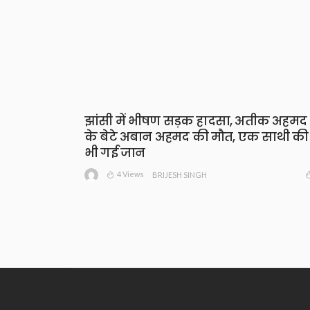
झांसी में भीषण सड़क हादसा, अतीक अहमद
के बेटे अबान अहमद की मौत, एक साथी की
भी गई जान
4 Views
BRIJESH SINGH