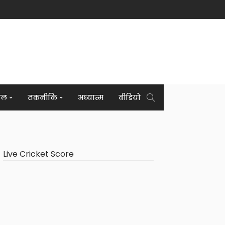
इल
तकनीकि
अध्यात्म
वीडियो
Live Cricket Score