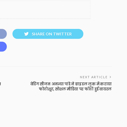
SHARE ON TWITTER
NEXT ARTICLE
स
वेडिंग सीजनः अनन्या पांडे ने ब्राइडल लुक में कराया
फोटोशूट, सोशल मीडिया पर फोटों हुई वायरल