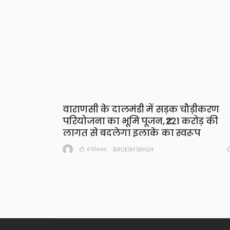
वाराणसी के दालमंडी में सड़क चौड़ीकरण
परियोजना का भूमि पूजन, ₹221 करोड़ की
लागत से बदलेगा इलाके का स्वरूप
6 Views
BRIJESH SINGH