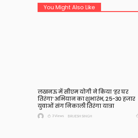
You Might Also Like
लखनऊ में सीएम योगी ने किया ‘हर घर
तिरंगा’ अभियान का शुभारंभ, 25-30 हजार
युवाओं संग निकाली तिरंगा यात्रा
3 Views
BRIJESH SINGH