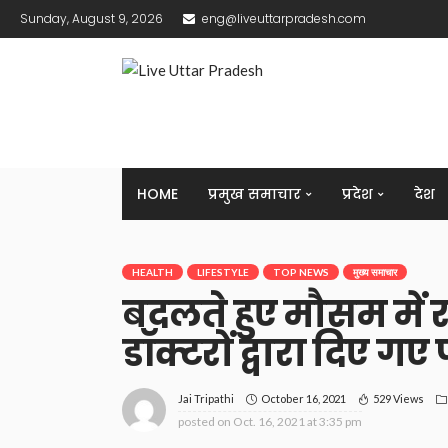
Sunday, August 9, 2026
eng@liveuttarpradesh.com
HOME
प्रमुख समाचार
प्रदेश
देश
HEALTH
LIFESTYLE
TOP NEWS
मुख्य समाचार
बदलते हुए मौसम में र
डॉक्टरों द्वारा दिए गए
October 16, 2021
529 Views
Jai Tripathi
posted on
Oct. 16, 2021 at 3:35 pm