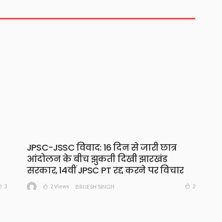
JPSC-JSSC विवाद: 16 दिन से जारी छात्र
आंदोलन के बीच झुकती दिखी झारखंड
सरकार, 14वीं JPSC PT रद्द करने पर विचार
2 Views
3
2
BRIJESH SINGH