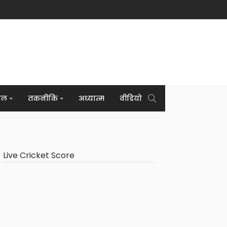
इल
तकनीकि
अध्यात्म
वीडियो
Live Cricket Score