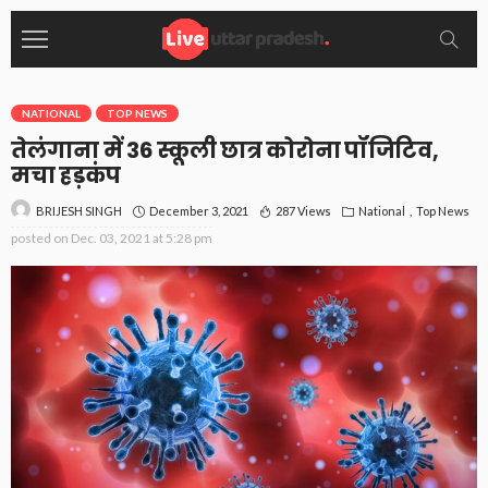
NATIONAL
TOP NEWS
तेलंगाना में 36 स्कूली छात्र कोरोना पॉजिटिव,
मचा हड़कंप
December 3, 2021
287 Views
National
Top News
BRIJESH SINGH
posted on
Dec. 03, 2021 at 5:28 pm