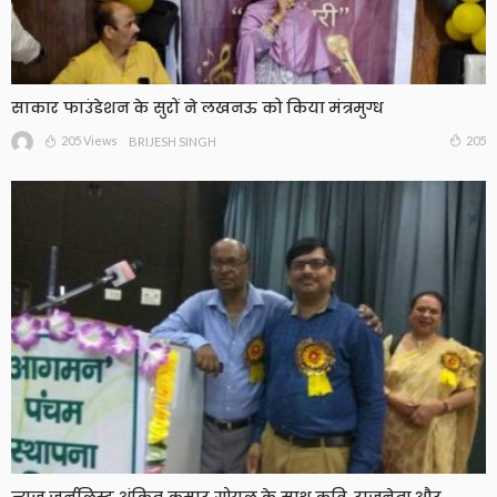
साकार फाउंडेशन के सुरों ने लखनऊ को किया मंत्रमुग्ध
205 Views
205
BRIJESH SINGH