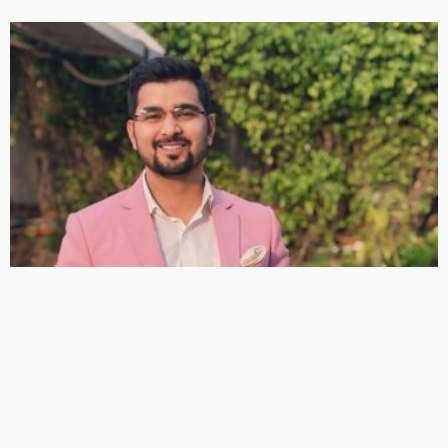
न्यूज़ जर्नलिस्ट अंकित कुमार गोयल के साथ सीनियर पत्रकार आशीष
प्रमोद गोस्वामी का एक्सक्लुसिव इंटरव्यू
462 Views
462
BRIJESH SINGH