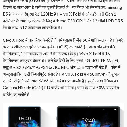
अल्ट्रा टफ ग्लास (UTG) का प्रोटेक्शन है। Vivo का यह फोन 6.53 इंच की कवर
डिस्प्ले के साथ आता है यानी यह दूसरी डिस्प्ले है। यह पैनल भी सैमसंग का Samsung
E5 है जिसका रिफ्रेश रेट 120Hz है। Vivo X Fold में स्नैपड्रैगन 8 Gen 1
प्रोसेसर के साथ ग्राफिक्स के लिए Adreno 730 GPU और 12 जीबी LPDDR5
रैम के साथ 512 जीबी तक की स्टोरेज है।
Vivo X Fold में चार रियर कैमरे हैं जिनमें प्राइमरी लेंस 50 मेगापिक्सल का है। कैमरे
के साथ ऑप्टिकल इमेज स्टेबलाइजेशन (OIS) का सपोर्ट है। अन्य तीन लेंस 48
मेगापिक्सल, 12 मेगापिक्सल और 8 मेगापिक्सल के हैं। Vivo X Fold में 16
मेगापिक्सल का फ्रंट कैमरा है। कनेक्टिविटी के लिए इसमें 5G, 4G LTE, Wi-Fi,
ब्लूटूथ v5.2, GPS/A-GPS/NavIC, NFC और USB टाईप-सी पोर्ट है। फोन में
अल्ट्रासोनिक 3डी फिंगरप्रिंट सेंसर है। Vivo X Fold में 4600mAh की डुअल
सेल बैटरी है जिसके साथ 66W की वायर्ड फास्ट चार्जिंग है। इसके साथ 80W का
Gallium Nitride (GaN) PD चार्जर भी मिलेगा। फोन के साथ 50W वायरलेस
चार्जिंग का सपोर्ट है।