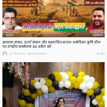
खाद्यान संकट, ऊर्जा संकट और प्रस्तावित भारत–अमेरिका कृषि डील
पर राष्ट्रीय सम्मेलन 24 अप्रैल को
392 Views
392
BRIJESH SINGH