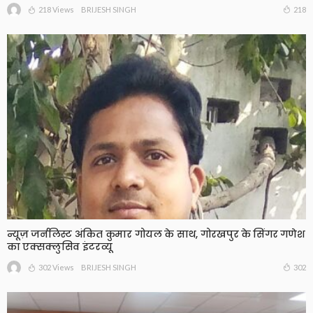
218 Views
218
BRIJESH SINGH
न्यूज़ जर्नलिस्ट अंकित कुमार गोयल के साथ, गोरखपुर के सिंगर गणेश
का एक्सक्लुसिव इंटरव्यू
302 Views
302
BRIJESH SINGH