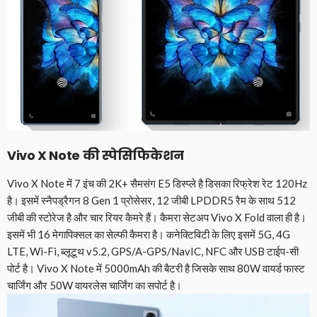
Vivo X Note की स्पेसिफिकेशन
Vivo X Note में 7 इंच की 2K+ सैमसंग E5 डिस्प्ले है डिसका रिफ्रेश रेट 120Hz
है। इसमें स्नैपड्रैगन 8 Gen 1 प्रोसेसर, 12 जीबी LPDDR5 रैम के साथ 512
जीबी की स्टोरेज है और चार रियर कैमरे हैं। कैमरा सेटअप Vivo X Fold वाला ही है।
इसमें भी 16 मेगापिक्सल का सेल्फी कैमरा है। कनेक्टिविटी के लिए इसमें 5G, 4G
LTE, Wi-Fi, ब्लूटूथ v5.2, GPS/A-GPS/NavIC, NFC और USB टाईप-सी
पोर्ट है। Vivo X Note में 5000mAh की बैटरी है जिसके साथ 80W वायर्ड फास्ट
चार्जिंग और 50W वायरलेस चार्जिंग का सपोर्ट है।