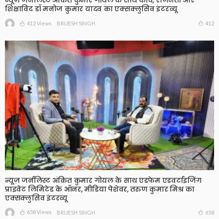
न्यूज़ जर्नलिस्ट अंकित कुमार गोयल के साथ कवि, राजनेता और
शिक्षाविद डॉ मनोज कुमार यादव का एक्सक्लुसिव इंटरव्यू
412 Views
412
BRIJESH SINGH
न्यूज़ जर्नलिस्ट अंकित कुमार गोयल के साथ एडफेम एडवर्टाइजिंग
प्राइवेट लिमिटेड के ऑनर, मीडिया पेशेवर, तरुण कुमार मिश्र का
एक्सक्लुसिव इंटरव्यू
658 Views
658
BRIJESH SINGH