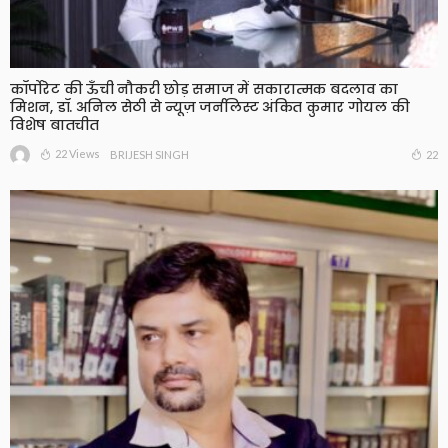
कॉर्पोरेट की ऊँची नौकरी छोड़ समाज में सकारात्मक बदलाव का
मिशन, डॉ. अनिल सेठी से न्यूज़ जर्नलिस्ट अंकित कुमार गोयल की
विशेष बातचीत
22 Views
22
BRIJESH SINGH