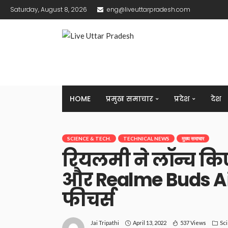
Saturday, August 8, 2026
eng@liveuttarpradesh.com
HOME
प्रमुख समाचार
प्रदेश
देश
SCIENCE & TECH.
TECHNICAL NEWS
मुख्य समाचार
रियलमी ने लॉन्च क
और Realme Buds A
फीचर्स
April 13, 2022
537 Views
Sc
Jai Tripathi