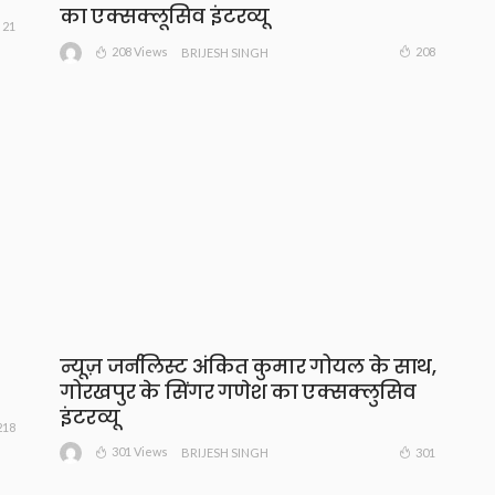
का एक्सक्लूसिव इंटरव्यू
21
208 Views
208
BRIJESH SINGH
न्यूज़ जर्नलिस्ट अंकित कुमार गोयल के साथ,
गोरखपुर के सिंगर गणेश का एक्सक्लुसिव
इंटरव्यू
218
301 Views
301
BRIJESH SINGH