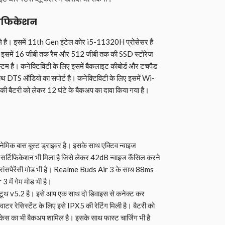
सिफिकेशन
े है। इसमें 11th Gen इंटेल कोर i5-11320H प्रोसेसर है
ै। इसमें 16 जीबी तक रैम और 512 जीबी तक की SSD स्टोरेज
्टम है। कनेक्टिविटी के लिए इसमें बैकलाइट कीबोर्ड और टचपैड
 साथ DTS ऑडियो का सपोर्ट है। कनेक्टिविटी के लिए इसमें Wi-
ी बैटरी को लेकर 12 घंटे के बैकअप का दावा किया गया है।
।
क बास बूस्ट ड्राइवर है। इसके साथ एक्टिव न्वाइज
र्टिफिकेशन भी मिला है जिसे लेकर 42dB न्वाइज कैंसिल करने
 ट्रांसपैरेंसी मोड भी है। Realme Buds Air 3 के साथ 88ms
 में गेम मोड भी है।
लूटूथ v5.2 है। इसे आप एक साथ दो डिवाइस से कनेक्ट कर
 वाटर रेसिस्टेंट के लिए इसे IPX5 की रेटिंग मिली है। बैटरी को
ग केस का भी बैकअप शामिल है। इसके साथ फास्ट चार्जिंग भी है