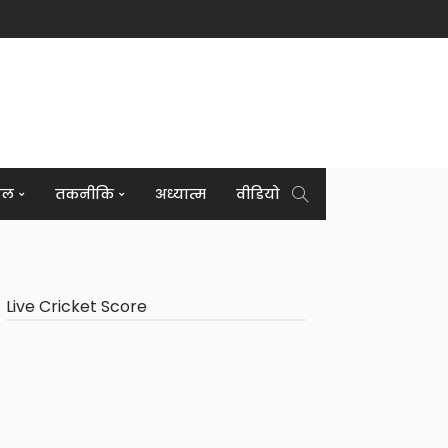
इल
तकनीकि
अध्यात्म
वीडियो
Live Cricket Score