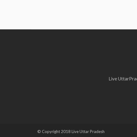
Live UttarPrad
© Copyright 2018 Live Uttar Pradesh