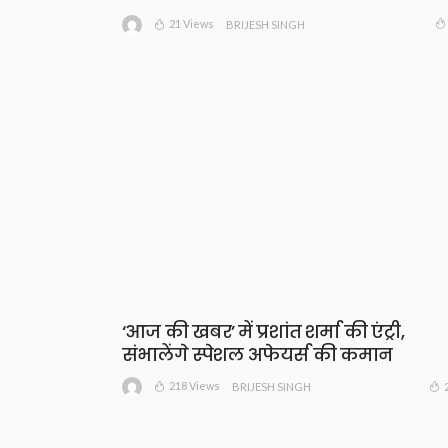
21 Views
BRIJESH SINGH
‘आज की खबर’ में प्रशांत शर्मा की एंट्री,
संभालेंगे स्पेशल अफेयर्स की कमान
218 Views
BRIJESH SINGH