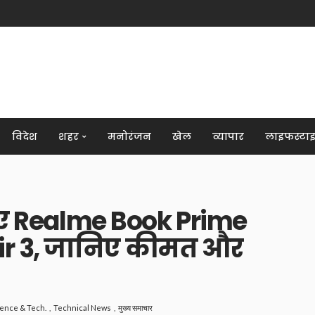
विदेश
शहर
मनोरंजन
खेल
व्यापार
लाइफस्टा
िए Realme Book Prime
ir 3, जानिए कीमत और
ience & Tech.
Technical News
मुख्य समाचार