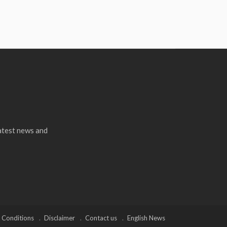
latest news and
 Conditions
Disclaimer
Contact us
English News