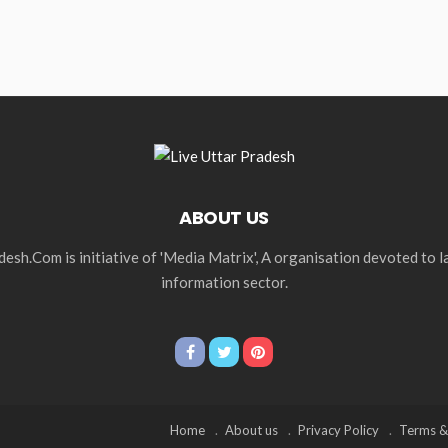
ABOUT US
esh.Com is initiative of 'Media Matrix', A organisation devoted to 
information sector.
Home
About us
Privacy Policy
Terms &