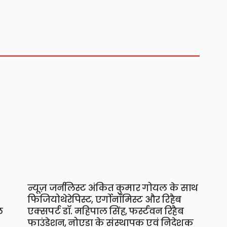
न्यूज़ जर्नलिस्ट अंकित कुमार गोयल के साथ
फिजियोथेरेपिस्ट, एर्गोनॉमिस्ट और रिहैब
ल
एक्सपर्ट डॉ. महिपाल सिंह, फर्स्टवन रिहैब
फाउंडेशन, नोएडा के संस्थापक एवं निदेशक