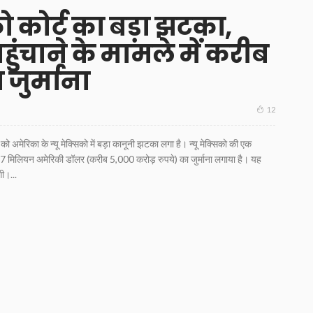
ो कोर्ट का बड़ा झटका,
ुंचाने के मामले में करीब
 जुर्माना
12
ा के न्यू मेक्सिको में बड़ा कानूनी झटका लगा है। न्यू मेक्सिको की एक
567 मिलियन अमेरिकी डॉलर (करीब 5,000 करोड़ रुपये) का जुर्माना लगाया है। यह
गी।...