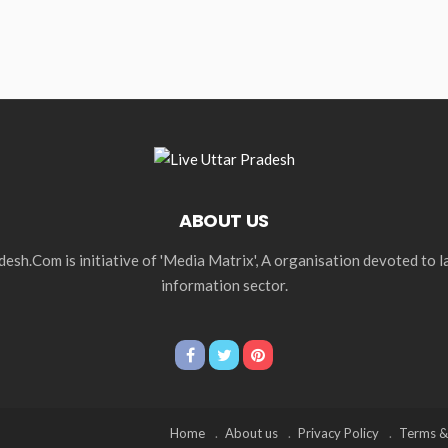
ABOUT US
esh.Com is initiative of 'Media Matrix', A organisation devoted to 
information sector.
Home
About us
Privacy Policy
Terms &