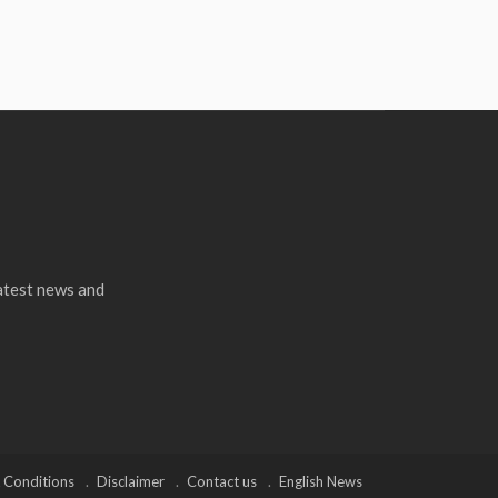
latest news and
 Conditions
Disclaimer
Contact us
English News