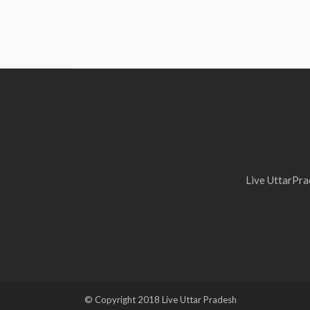
Live UttarPrad
© Copyright 2018 Live Uttar Pradesh