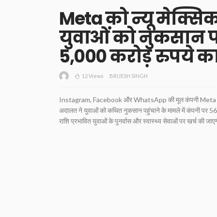
Meta को न्यू मेक्सिक
युवाओं को नुकसान पह
5,000 करोड़ रुपये का
12 Views
BRIJESH SINGH
Instagram, Facebook और WhatsApp की मूल कंपनी Meta को अमेरिक
अदालत ने युवाओं को कथित नुकसान पहुंचाने के मामले में कंपनी पर 
राशि प्रभावित युवाओं के पुनर्वास और स्वास्थ्य सेवाओं पर खर्च की जाए