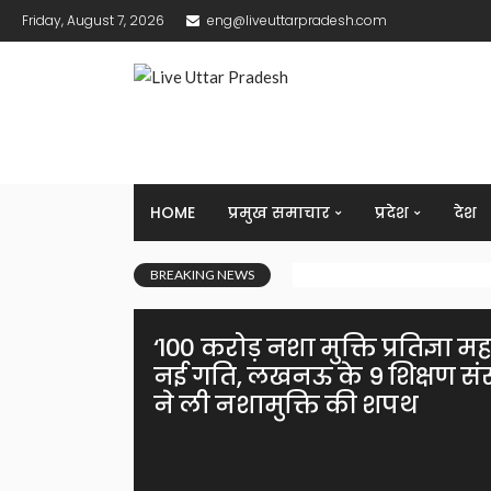
Friday, August 7, 2026
eng@liveuttarpradesh.com
HOME
प्रमुख समाचार
प्रदेश
देश
BREAKING NEWS
‘100 करोड़ नशा मुक्ति प्रतिज्ञा
नई गति, लखनऊ के 9 शिक्षण संस्थान
ने ली नशामुक्ति की शपथ