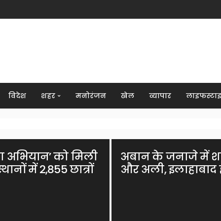
विदेश
शहर
मनोरंजन
खेल
व्यापार
लाइफस्टा
 महा अभियान’ को मिली
अबान के जनाजे में श
ों में 2,855 छात्रों
और अली, इलाहाबाद हा