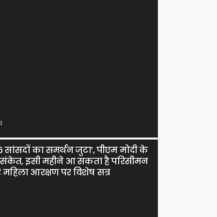
3
6 सांसदों का समर्थन जुटा’, पीएम मोदी के
े संकेत, इसी महीने आ सकता है परिसीमन
महिला आरक्षण पर विशेष सत्र