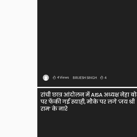
4 Views
4
BRIJESH SINGH
रांची छात्र आंदोलन में AISA अध्यक्ष नेहा बो
पर फेंकी गई स्याही, मौके पर लगे ‘जय श्री
राम’ के नारे