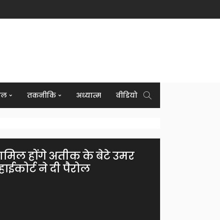
इल
तकनीकि
अध्यात्म
वीडियो
ामिल होंगे अतीक के बेटे उमर
ईकोर्ट ने दी पैरोल