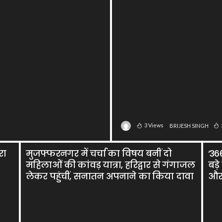
3 Views
BRIJESH SINGH
रा
मुजफ्फरनगर में चर्चा का विषय बनीं दो
‘36
महिलाओं की कांवड़ यात्रा, हरिद्वार से गंगाजल
बड़
लेकर पहुंचीं, सनातन अपनाने का किया दावा
और 