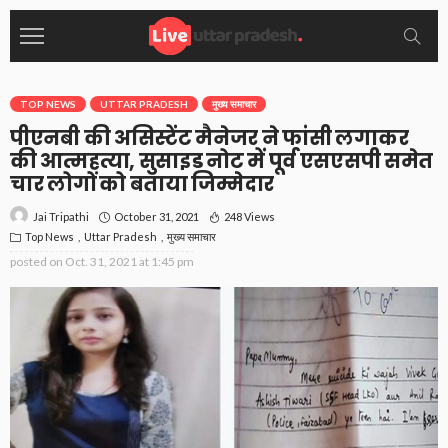
TOP NEWS
UTTAR PRADESH
मुख्य समाचार
पीएनबी की असिस्टेंट मैनेजर ने फांसी लगाकर
की आत्महत्या, सुसाइड नोट में पूर्व एसएसपी समेत
चार लोगों को बताया जिम्मेदार
October 31, 2021
248 Views
Jai Tripathi
Top News
Uttar Pradesh
मुख्य समाचार
posted on
Oct. 31, 2021 at 1:45 pm