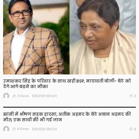
उमाशंकर सिंह के परिवार के साथ खड़ी BSP, मायावती बोलीं- बेटे को
देंगे आगे बढ़ने का मौका
3 Views
3
BRIJESH SINGH
झांसी में भीषण सड़क हादसा, अतीक अहमद के बेटे अबान अहमद की
मौत, एक साथी की भी गई जान
4 Views
4
BRIJESH SINGH