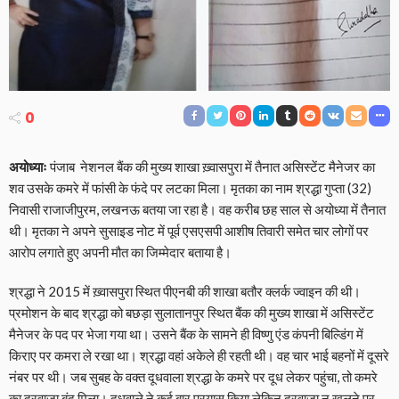
0
अयोध्याः
पंजाब नेशनल बैंक की मुख्य शाखा ख़्वासपुरा में तैनात असिस्टेंट मैनेजर का
शव उसके कमरे में फांसी के फंदे पर लटका मिला। मृतका का नाम श्रद्धा गुप्ता (32)
निवासी राजाजीपुरम, लखनऊ बतया जा रहा है। वह करीब छह साल से अयोध्या में तैनात
थी। मृतका ने अपने सुसाइड नोट में पूर्व एसएसपी आशीष तिवारी समेत चार लोगों पर
आरोप लगाते हुए अपनी मौत का जिम्मेदार बताया है।
श्रद्धा ने 2015 में ख़्वासपुरा स्थित पीएनबी की शाखा बतौर क्लर्क ज्वाइन की थी।
प्रमोशन के बाद श्रद्धा को बछड़ा सुलातानपुर स्थित बैंक की मुख्य शाखा में असिस्टेंट
मैनेजर के पद पर भेजा गया था। उसने बैंक के सामने ही विष्णु एंड कंपनी बिल्डिंग में
किराए पर कमरा ले रखा था। श्रद्धा वहां अकेले ही रहती थी। वह चार भाई बहनों में दूसरे
नंबर पर थी। जब सुबह के वक्त दूधवाला श्रद्धा के कमरे पर दूध लेकर पहुंचा, तो कमरे
का दरवाजा बंद मिला। दूधवाले ने कई बार प्रयास किया लेकिन दरवाजा न खुलने पर