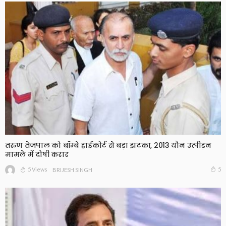
तरुण तेजपाल को बॉम्बे हाईकोर्ट से बड़ा झटका, 2013 यौन उत्पीड़न
मामले में दोषी करार
5 Views
5
BRIJESH SINGH