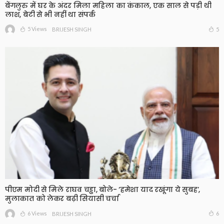
बेंगलुरु में घर के अंदर मिला महिला का कंकाल, एक साल से पड़ी थी
लाश, बेटी से भी नहीं था संपर्क
5 Views
5
BRIJESH SINGH
पीएम मोदी से मिले राघव चड्ढा, बोले- ‘हमेशा याद रखूंगा ये सुबह’,
मुलाकात को लेकर बढ़ी सियासी चर्चा
6 Views
6
BRIJESH SINGH