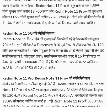
कलर में खरीदा जा सकेगा। Redmi Note 11 Pro की शुरुआती कीमत 1,599
चीनी युआन यानी करीब 18,700 रुपये और Redmi Note 11 Pro+ की शुरुआती
कीमत 1,899 चीनी युआन यानी करीब 22,200 रुपये है। तीनों फोन की बिक्री चीन में
1 नवंबर से होगी। भारतीय बाजार में इनके आने की फिलहाल कोई खबर नहीं है।
Redmi Note 11 5G की स्पेसिफिकेशन
Redmi Note 11 में 6.6 इंच की फुल एचडी डिस्प्ले दी गई है जिसका रिजॉल्यूशन
90Hz है। इसमें मीडियाटेक Dimensity 810 प्रोसेसर, 8 जीबी तक रैम और 128
जीबी तक की स्टोरेज है। फोन में डुअल रियर कैमरा सेटअप है जिसमें प्राइमरी लेंस 50
मेगापिक्सल का है, वहीं दूसरा लेंस 8 मेगापिक्सल का और फ्रंट में 16 मेगापिक्सल का
कैमरा है। इसमें 5000mAh की बैटरी है जिसके साथ 33W की फास्ट चार्जिंग का
सपोर्ट है। फोन को IP53 की रेटिंग मिली है।
Redmi Note 11 Pro, Redmi Note 11 Pro+ की स्पेसिफिकेशन
दोनों फोन के अधिकतर फीचर्स एक ही जैसे हैं। Redmi Note 11 Pro और Redmi
Note 11 Pro+ में 6.67 इंच की फुल एचडी प्लस एमोलेड डिस्प्ले है जिसका रिफ्रेश
रेट 120Hz है। Redmi Note 11 Pro+ में 4500mAh की बैटरी है जिसके साथ
120W की फास्ट चार्जिंग का सोर्ट है। वहीं Redmi Note 11 Pro में 5000mAh
की बैटरी है जिसके साथ 67W की फास्ट चार्जिंग का सपोर्ट है। Redmi Note 11