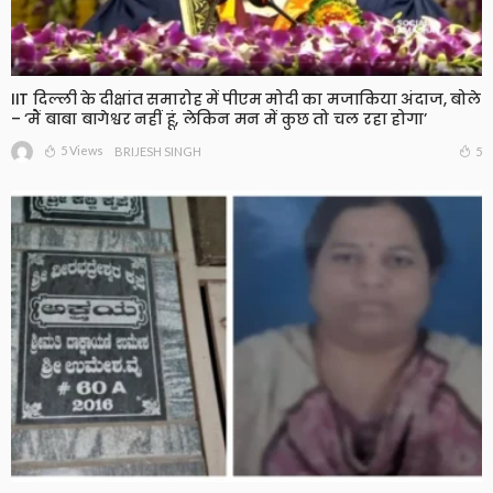
IIT दिल्ली के दीक्षांत समारोह में पीएम मोदी का मजाकिया अंदाज, बोले
– ‘मैं बाबा बागेश्वर नहीं हूं, लेकिन मन में कुछ तो चल रहा होगा’
5 Views
5
BRIJESH SINGH