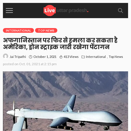
INTERNATIONAL
TOP NEWS
अफगानिस्तान पर फिर से हमला कर सकता है
अमेरिका, ड्रोन स्ट्राइक जारी रखेगा पेंटागन
October 1, 2021
413 Views
International
Top News
Jai Tripathi
posted on
Oct. 01, 2021 at 2:15 pm