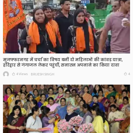
मुजफ्फरनगर में चर्चा का विषय बनीं दो महिलाओं की कांवड़ यात्रा,
हरिद्वार से गंगाजल लेकर पहुंचीं, सनातन अपनाने का किया दावा
4 Views
4
BRIJESH SINGH