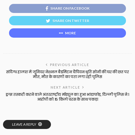
SHARE ON FACEBOOK
SHARE ON TWITTER
MORE
PREVIOUS ARTICLE
संदिग्ध हालात में जूनियर नेशनल बैडमिंटन चैंपियन श्रुति सोनी की घर की छत पर
मौत, मौत के कारणों का पता लगा रही पुलिस
NEXT ARTICLE
ड्रग्स तस्करी करने वाले अंतरराष्ट्रीय मॉड्यूल का हुआ भांडाफोड़, दिल्ली पुलिस ने 1
आरोपी को 15 किलो चरस के साथ पकड़ा
LEAVE A REPLY