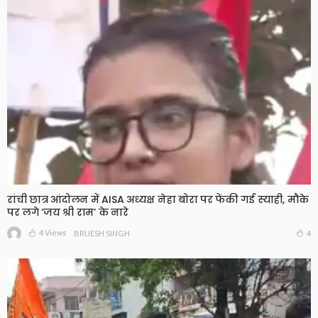
रांची छात्र आंदोलन में AISA अध्यक्ष नेहा बोरा पर फेंकी गई स्याही, मौके
पर लगे ‘जय श्री राम’ के नारे
4 Views
4
BRIJESH SINGH