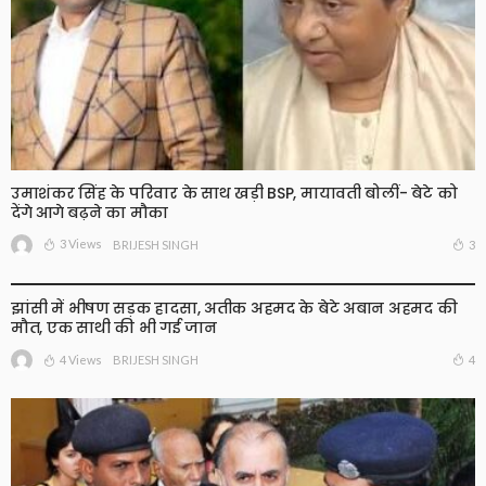
उमाशंकर सिंह के परिवार के साथ खड़ी BSP, मायावती बोलीं- बेटे को
देंगे आगे बढ़ने का मौका
3 Views
3
BRIJESH SINGH
झांसी में भीषण सड़क हादसा, अतीक अहमद के बेटे अबान अहमद की
मौत, एक साथी की भी गई जान
4 Views
4
BRIJESH SINGH