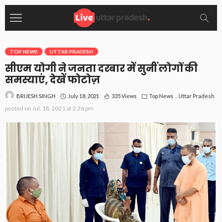
TOP NEWS
UTTAR PRADESH
सीएम योगी ने जनता दरबार में सुनीं लोगों की
समस्याएं, देखें फोटोज़
July 18, 2021
335 Views
Top News
Uttar Pradesh
BRIJESH SINGH
posted on
Jul. 18, 2021 at 3:26 pm