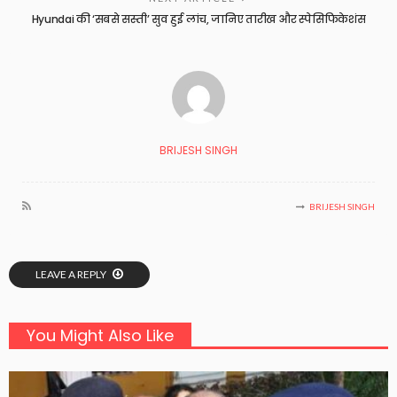
Hyundai की ‘सबसे सस्ती’ सुव हुई लांच, जानिए तारीख और स्पेसिफिकेशंस
BRIJESH SINGH
BRIJESH SINGH
LEAVE A REPLY
You Might Also Like