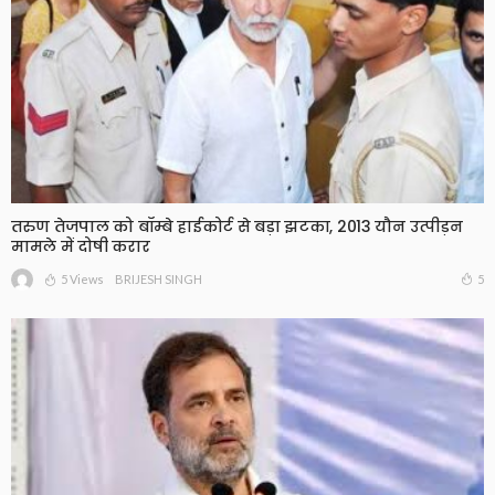
तरुण तेजपाल को बॉम्बे हाईकोर्ट से बड़ा झटका, 2013 यौन उत्पीड़न
मामले में दोषी करार
5 Views
5
BRIJESH SINGH