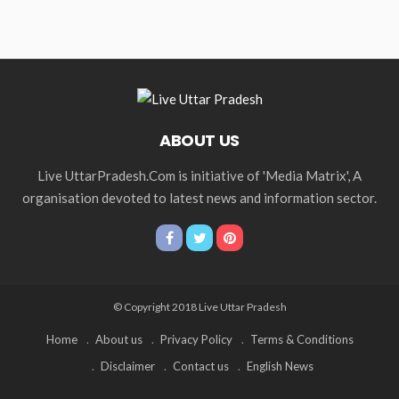
ABOUT US
Live UttarPradesh.Com is initiative of 'Media Matrix', A
organisation devoted to latest news and information sector.
© Copyright 2018 Live Uttar Pradesh
Home
About us
Privacy Policy
Terms & Conditions
Disclaimer
Contact us
English News