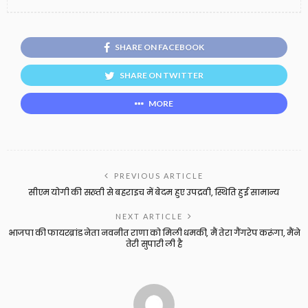
SHARE ON FACEBOOK
SHARE ON TWITTER
MORE
PREVIOUS ARTICLE
सीएम योगी की सख्ती से बहराइच में बेदम हुए उपद्रवी, स्थिति हुई सामान्य
NEXT ARTICLE
भाजपा की फायरब्रांड नेता नवनीत राणा को मिली धमकी, मैं तेरा गैंगरेप करूंगा, मैंने
तेरी सुपारी ली है