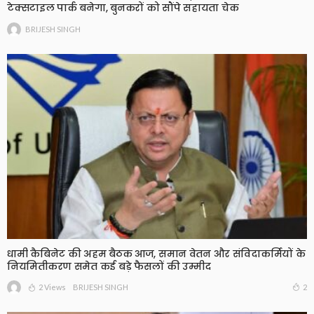
टेक्सटाइल पार्क बनेगा, बुनकरों को सौंपे सहायता चेक
BRIJESH SINGH
धामी कैबिनेट की अहम बैठक आज, समान वेतन और संविदाकर्मियों के
नियमितीकरण समेत कई बड़े फैसलों की उम्मीद
2 Views
2
BRIJESH SINGH