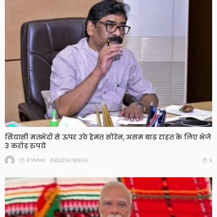
सियासी मतभेदों से ऊपर उठे हेमंत सोरेन, असम बाढ़ राहत के लिए भेजे
3 करोड़ रुपये
6 Views
6
BRIJESH SINGH