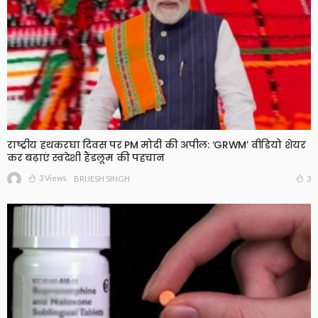
राष्ट्रीय हथकरघा दिवस पर PM मोदी की अपील: ‘GRWM’ वीडियो शेयर
कर बढ़ाएं स्वदेशी हैंडलूम की पहचान
3 Views
3
BRIJESH SINGH