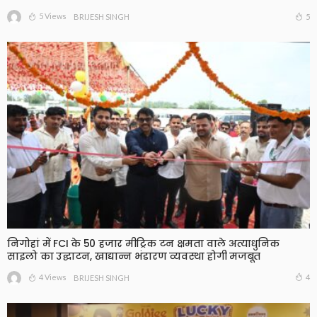
5 Views
5
BRIJESH SINGH
निगोहां में FCI के 50 हजार मीट्रिक टन क्षमता वाले अत्याधुनिक
साइलो का उद्घाटन, खाद्यान्न भंडारण व्यवस्था होगी मजबूत
4 Views
4
BRIJESH SINGH