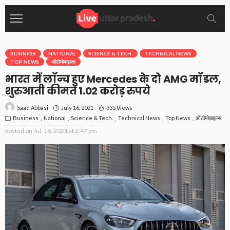
BUSINESS
NATIONAL
SCIENCE & TECH.
TECHNICAL NEWS
TOP NEWS
ऑटोमोबाइल्स
भारत में लॉन्च हुए Mercedes के दो AMG मॉडल,
शुरुआती कीमत 1.02 करोड़ रुपये
July 16, 2021
335 Views
Saad Abbasi
Business
National
Science & Tech.
Technical News
Top News
ऑटोमोबाइल्स
posted on
Jul. 16, 2021 at 2:47 pm