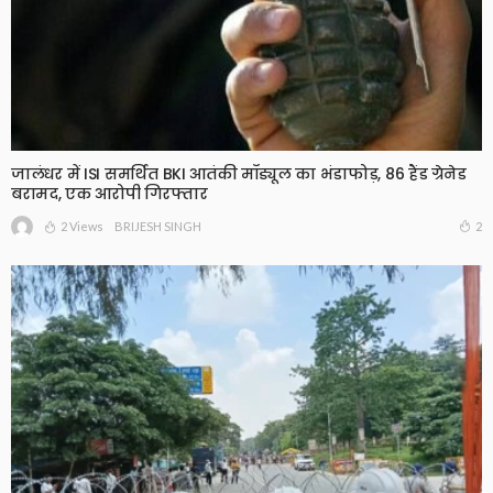
जालंधर में ISI समर्थित BKI आतंकी मॉड्यूल का भंडाफोड़, 86 हैंड ग्रेनेड
बरामद, एक आरोपी गिरफ्तार
2 Views
2
BRIJESH SINGH