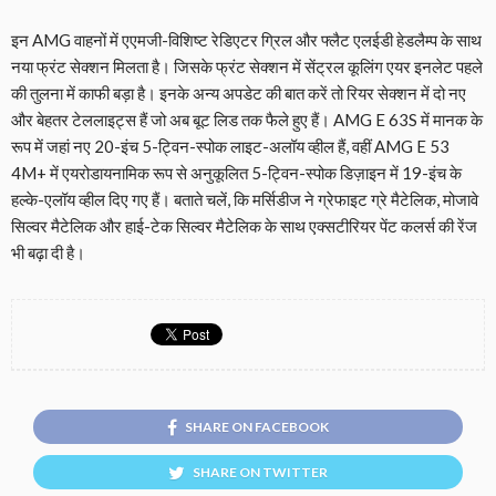
इन AMG वाहनों में एएमजी-विशिष्ट रेडिएटर ग्रिल और फ्लैट एलईडी हेडलैम्प के साथ
नया फ्रंट सेक्शन मिलता है। जिसके फ्रंट सेक्शन में सेंट्रल कूलिंग एयर इनलेट पहले
की तुलना में काफी बड़ा है। इनके अन्य अपडेट की बात करें तो रियर सेक्शन में दो नए
और बेहतर टेललाइट्स हैं जो अब बूट लिड तक फैले हुए हैं। AMG E 63S में मानक के
रूप में जहां नए 20-इंच 5-ट्विन-स्पोक लाइट-अलॉय व्हील हैं, वहीं AMG E 53
4M+ में एयरोडायनामिक रूप से अनुकूलित 5-ट्विन-स्पोक डिज़ाइन में 19-इंच के
हल्के-एलॉय व्हील दिए गए हैं। बताते चलें, कि मर्सिडीज ने ग्रेफाइट ग्रे मैटेलिक, मोजावे
सिल्वर मैटेलिक और हाई-टेक सिल्वर मैटेलिक के साथ एक्सटीरियर पेंट कलर्स की रेंज
भी बढ़ा दी है।
SHARE ON FACEBOOK
SHARE ON TWITTER