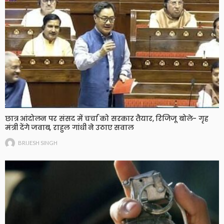
छात्र आंदोलन पर संसद में चर्चा को सरकार तैयार, रिजिजू बोले- गृह
मंत्री देंगे जवाब, राहुल गांधी ने उठाए सवाल
BRIJESH SINGH