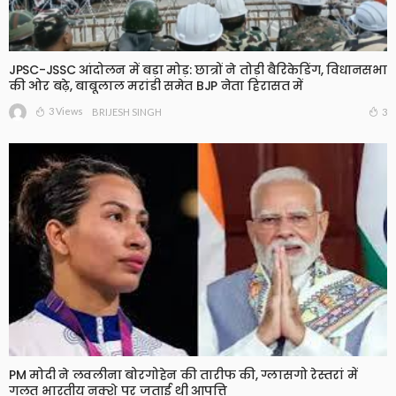
JPSC-JSSC आंदोलन में बड़ा मोड़: छात्रों ने तोड़ी बैरिकेडिंग, विधानसभा
की ओर बढ़े, बाबूलाल मरांडी समेत BJP नेता हिरासत में
3 Views
3
BRIJESH SINGH
PM मोदी ने लवलीना बोरगोहेन की तारीफ की, ग्लासगो रेस्तरां में
गलत भारतीय नक्शे पर जताई थी आपत्ति