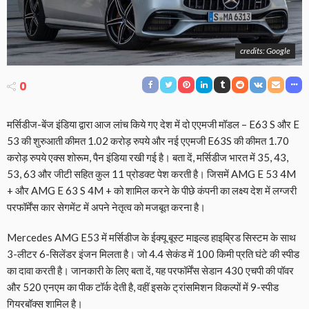
credits: Google
0
मर्सिडीज-बेंज इंडिया द्वारा आज लांच किये गए देश में दो एएमजी मॉडल – E63 S और E
53 की शुरुआती कीमत 1.02 करोड़ रुपये और नई एएमजी E63S की कीमत 1.70
करोड़ रुपये एक्स शोरूम, पैन इंडिया रखी गई है। बता दें, मर्सिडीज भारत में 35, 43,
53, 63 और जीटी सहित कुल 11 प्रोडक्ट पेश करती है। जिसमें AMG E 53 4M
+ और AMG E 63 S 4M + को शामिल करने के पीछे कंपनी का लक्ष्य देश में लग्जरी
परफॉर्मेंस कार सेगमेंट में अपने नेतृत्व को मजबूत करना है।
Mercedes AMG E53 में मर्सिडीज के ईक्यू बूस्ट माइल्ड हाइब्रिड सिस्टम के साथ
3-लीटर 6-सिलेंडर इंजन मिलता है। जो 4.4 सेकंड में 100 किमी प्रति घंटे की स्पीड
का दावा करती है। जानकारी के लिए बता दें, यह परफॉर्मेंस सेडान 430 एचपी की पॉवर
और 520 एनएम का पीक टॉर्क देती है, वहीं इसके ट्रांसमिशन विकल्पों में 9-स्पीड
गियरबॉक्स शामिल है।