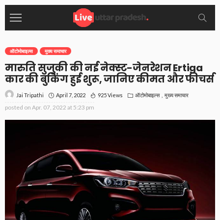
ऑटोमोबाइल्स
मुख्य समाचार
मारुति सुजुकी की नई नेक्स्ट-जेनरेशन Ertiga
कार की बुकिंग हुई शुरू, जानिए कीमत और फीचर्स
April 7, 2022
925 Views
ऑटोमोबाइल्स
मुख्य समाचार
Jai Tripathi
posted on
Apr. 07, 2022 at 5:23 pm