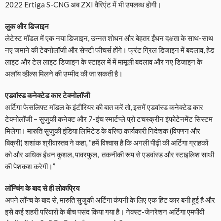
2022 Ertiga S-CNG अब ZXI वैरिएंट में भी उपलब्ध होगी।
लुक और डिजाइन
लेटेस्ट मॉडल में एक नया डिजाइन, उन्नत शोधन और बेहतर ईंधन दक्षता के साथ-साथ
नए जमाने की टेक्नोलॉजी और सेफ्टी फीचर्स होंगे। फ्रंट ग्रिल डिजाइन में बदलाव, हेड
लाइट और टेल लाइट डिजाइन के स्टाइल में में मामूली बदलाव और नए डिजाइन के
अलॉय व्हील्स मिलने की उम्मीद की जा सकती है।
एडवांस्ड कनेक्टेड कार टेक्नोलॉजी
अर्टिगा फेसलिफ्ट मॉडल के इंटीरियर की बात करें तो, इसमें एडवांस्ड कनेक्टेड कार
टेक्नोलॉजी – सुजुकी कनेक्ट और 7-इंच स्मार्टप्ले प्रो टचस्क्रीन इंफोटेनमेंट सिस्टम
मिलेगा। मारुति सुजुकी इंडिया लिमिटेड के वरिष्ठ कार्यकारी निदेशक (विपणन और
बिक्री) शशांक श्रीवास्तव ने कहा, “हमें विश्वास है कि अगली पीढ़ी की अर्टिगा ग्राहकों
को और अधिक ईंधन कुशल, पावरफुल, तकनीकी रूप से एडवांस्ड और स्टाइलिश साथी
की पेशकश करेगी।”
लॉन्चिंग के बाद से ही लोकप्रिय
अपने लॉन्च के बाद से, मारुति सुजुकी अर्टिगा कंपनी के लिए एक हिट कार बनी हुई है और
इसे कई शहरी परिवारों के बीच पसंद किया गया है। नेक्स्ट-जेनरेशन अर्टिगा एमपीवी