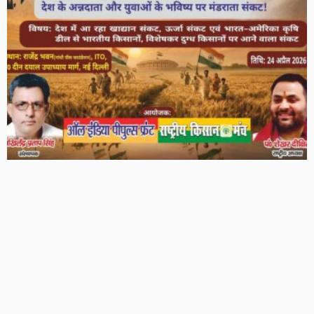
खाद्यान संकट, ऊर्जा संकट और प्रस्तावित भारत–अमेरिका कृषि डील
पर राष्ट्रीय सम्मेलन 24 अप्रैल को
384 Views
384
BRIJESH SINGH