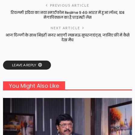
PREVIOUS ARTICLE
रियलमी इंडिया का नया स्मार्टफोन Realme 9 4G भारत में हुआ लॉन्च, 108
मेगापिक्सल का है प्राइमरी लेंस
NEXT ARTICLE
आज दिल्ली के साथ भिड़ती नजर आएगी लखनऊ सुपरजाएंट्स, जानिए फ्री में कैसे
देख मैच
LEAVE A REPLY
You Might Also Like