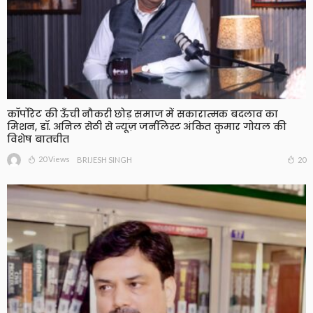
कॉर्पोरेट की ऊँची नौकरी छोड़ समाज में सकारात्मक बदलाव का
मिशन, डॉ. अनिल सेठी से न्यूज़ जर्नलिस्ट अंकित कुमार गोयल की
विशेष बातचीत
20 Views
20
BRIJESH SINGH