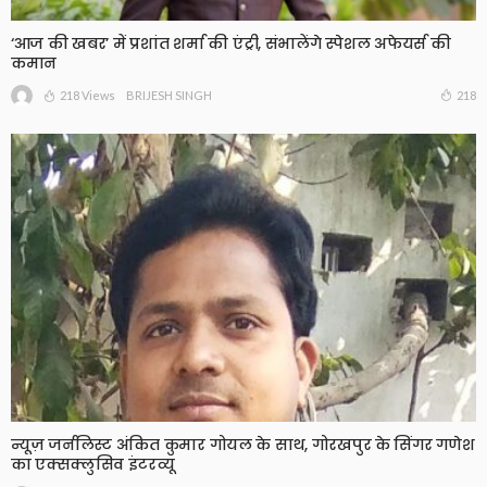
‘आज की खबर’ में प्रशांत शर्मा की एंट्री, संभालेंगे स्पेशल अफेयर्स की
कमान
218 Views
218
BRIJESH SINGH
न्यूज़ जर्नलिस्ट अंकित कुमार गोयल के साथ, गोरखपुर के सिंगर गणेश
का एक्सक्लुसिव इंटरव्यू