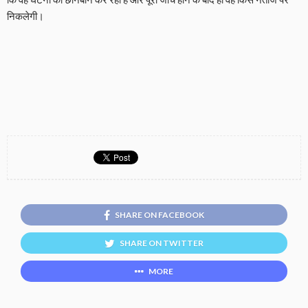
निकलेगी।
SHARE ON FACEBOOK
SHARE ON TWITTER
MORE