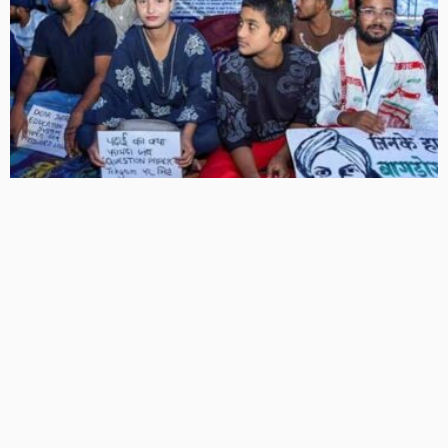
JPSC-JSSC धांधली के खिलाफ छात्रों का आंदोलन तेज, आज
विधानसभा का घेराव, रांची में सुरक्षा के कड़े इंतजाम
5 Views
5
BRIJESH SINGH