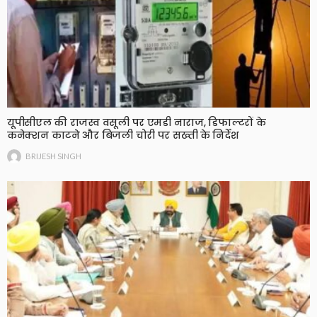
यूपीसीएल की राजस्व वसूली पर एमडी नाराज, डिफाल्टरों के
कनेक्शन काटने और बिजली चोरी पर सख्ती के निर्देश
BRIJESH SINGH