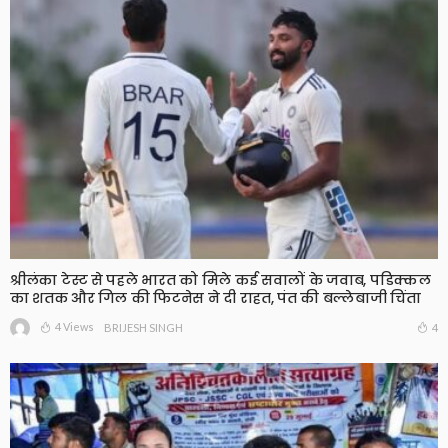
श्रीलंका टेस्ट से पहले भारत को मिले कई सवालों के जवाब, पडिक्कल
का शतक और गिल की फिटनेस ने दी राहत, पंत की बल्लेबाजी चिंता
4 Views
4
BRIJESH SINGH