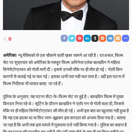
0
अमेरिकाः
न्यू मैक्सिको से एक चौकाने वाली ख़बर सामने आ रही है। दरअसल, फिल्म
सेट पर शुक्रवार को अमेरिका के मशहूर फिल्म अभिनेता एलेक बाल्डविन ने महिला
सिनेमैटोग्राफर को गोली मारी दी। इससे उनकी मौके पर ही मौत हो गई। गोली किन
कारणों से चलाई गई या चल गई। इसका अभी पता नही चल पाया है। वहीं इस घटना में
फिल्म निर्देशक भी घायल बताए जा रहे हैं।
पुलिस के अनुसार, यह घटना सेंटा-फे-फिल्म सेट पर हुई है। बाल्डविन फिल्म में मुख्य
किरदार निभा रहे थे। शूटिंग के दौरान बाल्डविन ने प्रॉप गन से गोली चला दी, जिससे
मौके पर ही महिला सिनेमैटोग्राफर की मौत हो गई। अभी इस बात का खुलासा नही हुआ है
कि यह एक हदसा था या फिर जान-बूझकर इस वारदात को अंजाम दिया गया है। बताया
जा रहा है कि अभी तक इस मामले में मुकदमा दर्ज नहीं किया गया है। पुलिस का कहना है
कि वह घटना की छानबीन कर रही है और पूरी जांच होने के बाद ही वह किस नतीजे पर