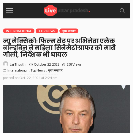
INTERNATIONAL
TOP NEWS
मुख्य समाचार
न्यू मैक्सिकोः फिल्म सेट पर अभिनेता एलेक
बाल्डविन ने महिला सिनेमैटोग्राफर को मारी
गोली, निर्देशक भी घायल
October 22, 2021
358 Views
Jai Tripathi
International
Top News
मुख्य समाचार
posted on
Oct. 22, 2021 at 2:24 pm