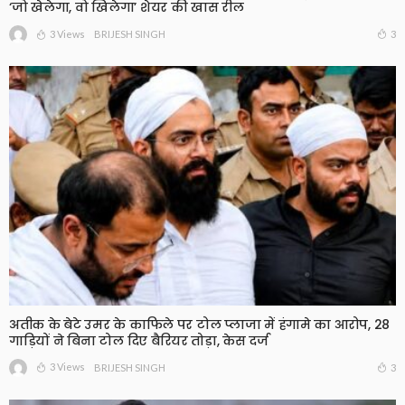
‘जो खेलेगा, वो खिलेगा’ शेयर की खास रील
3 Views
3
BRIJESH SINGH
अतीक के बेटे उमर के काफिले पर टोल प्लाजा में हंगामे का आरोप, 28
गाड़ियों ने बिना टोल दिए बैरियर तोड़ा, केस दर्ज
3 Views
3
BRIJESH SINGH