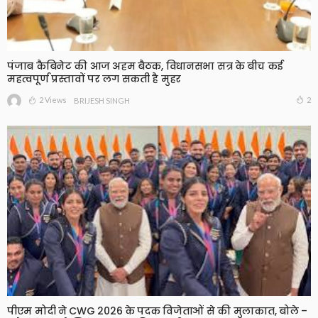
पंजाब कैबिनेट की आज अहम बैठक, विधानसभा सत्र के बीच कई
महत्वपूर्ण प्रस्तावों पर लग सकती है मुहर
2 Views
2
BRIJESH SINGH
पीएम मोदी ने CWG 2026 के पदक विजेताओं से की मुलाकात, बोले –