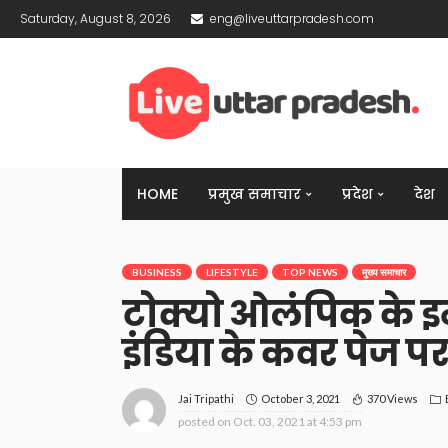
Saturday, August 8, 2026
eng@liveuttarpradesh.com
HOME
प्रमुख समाचार
प्रदेश
देश
BUSINESS
LIFESTYLE
TOP NEWS
मुख्य समाचार
टोक्यो ओलंपिक के इन
इंडिया के कवर पेज प
October 3, 2021
370 Views
Jai Tripathi
posted on
Oct. 03, 2021 at 4:53 pm