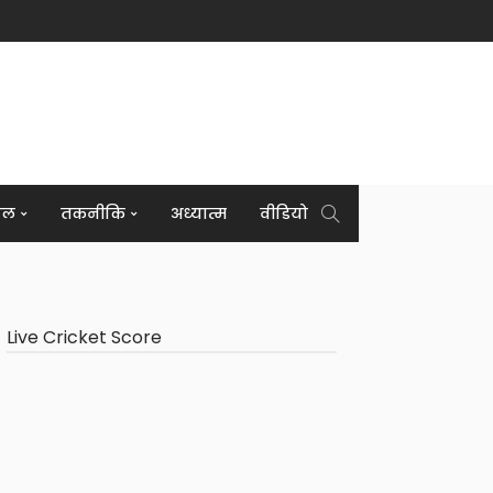
इल
तकनीकि
अध्यात्म
वीडियो
Live Cricket Score