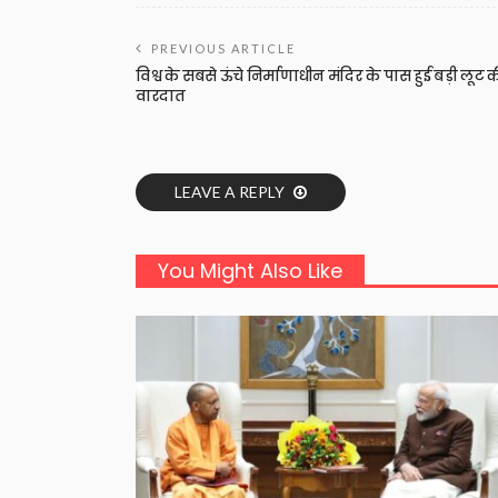
PREVIOUS ARTICLE
विश्व के सबसे ऊंचे निर्माणाधीन मंदिर के पास हुई बड़ी लूट 
वारदात
LEAVE A REPLY
You Might Also Like