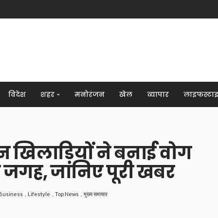
विदेश
शहर
मनोरंजन
खेल
व्यापार
लाइफस्टा
 खिलाड़ियों ने बनाई वोग
र जगह, जानिए पूरी खबर
Business
Lifestyle
Top News
मुख्य समाचार