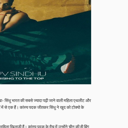
िखा- सिंधु भारत की सबसे ज्यादा पढ़ी जाने वाली महिला एथलीट और
में से एक हैं। कांस्य पदक जीतकर सिंधु ने खुद को टोक्यो के
ा खिलाड़ी हैं। कांस्य पदक के मैच में उन्होंने चीन की ही बिंग