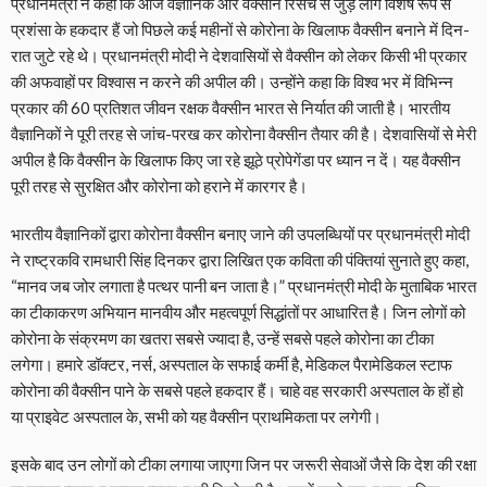
प्रधानमंत्री ने कहा कि आज वैज्ञानिक और वैक्सीन रिसर्च से जुड़े लोग विशेष रूप से
प्रशंसा के हकदार हैं जो पिछले कई महीनों से कोरोना के खिलाफ वैक्सीन बनाने में दिन-
रात जुटे रहे थे। प्रधानमंत्री मोदी ने देशवासियों से वैक्सीन को लेकर किसी भी प्रकार
की अफवाहों पर विश्वास न करने की अपील की। उन्होंने कहा कि विश्व भर में विभिन्न
प्रकार की 60 प्रतिशत जीवन रक्षक वैक्सीन भारत से निर्यात की जाती है। भारतीय
वैज्ञानिकों ने पूरी तरह से जांच-परख कर कोरोना वैक्सीन तैयार की है। देशवासियों से मेरी
अपील है कि वैक्सीन के खिलाफ किए जा रहे झूठे प्रोपेगेंडा पर ध्यान न दें। यह वैक्सीन
पूरी तरह से सुरक्षित और कोरोना को हराने में कारगर है।
भारतीय वैज्ञानिकों द्वारा कोरोना वैक्सीन बनाए जाने की उपलब्धियों पर प्रधानमंत्री मोदी
ने राष्ट्रकवि रामधारी सिंह दिनकर द्वारा लिखित एक कविता की पंक्तियां सुनाते हुए कहा,
“मानव जब जोर लगाता है पत्थर पानी बन जाता है।” प्रधानमंत्री मोदी के मुताबिक भारत
का टीकाकरण अभियान मानवीय और महत्वपूर्ण सिद्धांतों पर आधारित है। जिन लोगों को
कोरोना के संक्रमण का खतरा सबसे ज्यादा है, उन्हें सबसे पहले कोरोना का टीका
लगेगा। हमारे डॉक्टर, नर्स, अस्पताल के सफाई कर्मी है, मेडिकल पैरामेडिकल स्टाफ
कोरोना की वैक्सीन पाने के सबसे पहले हकदार हैं। चाहे वह सरकारी अस्पताल के हों हो
या प्राइवेट अस्पताल के, सभी को यह वैक्सीन प्राथमिकता पर लगेगी।
इसके बाद उन लोगों को टीका लगाया जाएगा जिन पर जरूरी सेवाओं जैसे कि देश की रक्षा