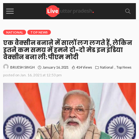
NATIONAL
TOP NEWS
एक वैक्सीन बनाने में सालों लग लगते हैं, लेकिन
इतने कम समय में हमने दो-दो मेड इन इंडिया
वैक्सीन बना ली: पीएम मोदी
January 16, 2021
414 Views
National
Top News
BRIJESH SINGH
posted on
Jan. 16, 2021 at 12:53 pm