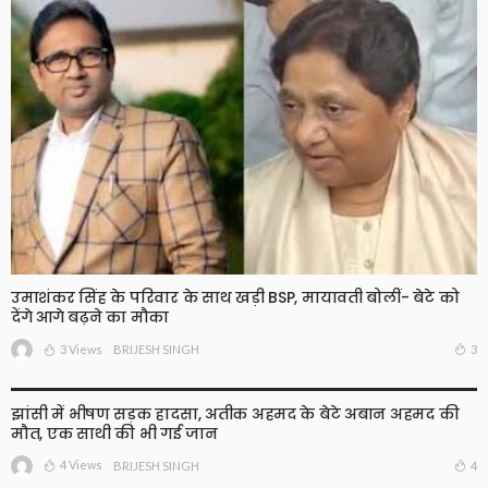
उमाशंकर सिंह के परिवार के साथ खड़ी BSP, मायावती बोलीं- बेटे को
देंगे आगे बढ़ने का मौका
3 Views
3
BRIJESH SINGH
झांसी में भीषण सड़क हादसा, अतीक अहमद के बेटे अबान अहमद की
मौत, एक साथी की भी गई जान
4 Views
4
BRIJESH SINGH