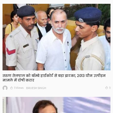
तरुण तेजपाल को बॉम्बे हाईकोर्ट से बड़ा झटका, 2013 यौन उत्पीड़न
मामले में दोषी करार
5 Views
5
BRIJESH SINGH