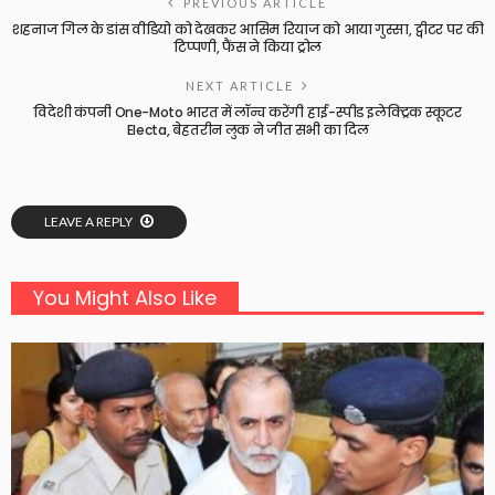
PREVIOUS ARTICLE
शहनाज गिल के डांस वीडियो को देखकर आसिम रियाज को आया गुस्सा, ट्वीटर पर की
टिप्पणी, फैंस ने किया ट्रोल
NEXT ARTICLE
विदेशी कंपनी One-Moto भारत में लॉन्च करेंगी हाई-स्पीड इलेक्ट्रिक स्कूटर
Electa, बेहतरीन लुक ने जीत सभी का दिल
LEAVE A REPLY
You Might Also Like