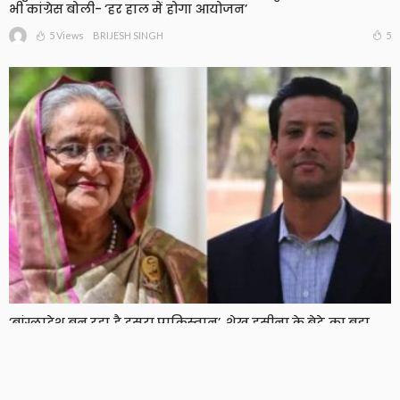
भी कांग्रेस बोली- ‘हर हाल में होगा आयोजन’
5 Views
5
BRIJESH SINGH
‘बांग्लादेश बन रहा है दूसरा पाकिस्तान’, शेख हसीना के बेटे का बड़ा
दावा, दो साल बाद हसीना ने भी तोड़ी चुप्पी
7 Views
7
BRIJESH SINGH