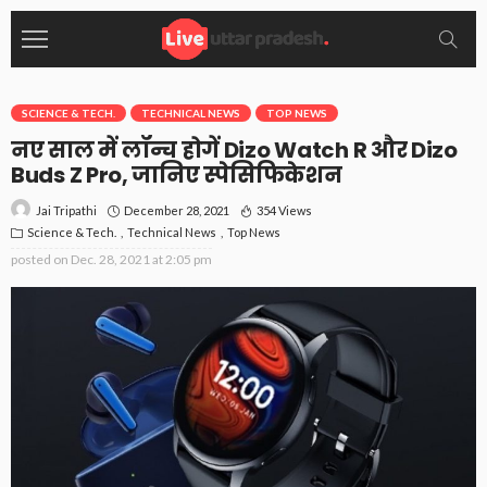
SCIENCE & TECH.
TECHNICAL NEWS
TOP NEWS
नए साल में लॉन्च होगें Dizo Watch R और Dizo
Buds Z Pro, जानिए स्पेसिफिकेशन
December 28, 2021
354 Views
Jai Tripathi
Science & Tech.
Technical News
Top News
posted on
Dec. 28, 2021 at 2:05 pm