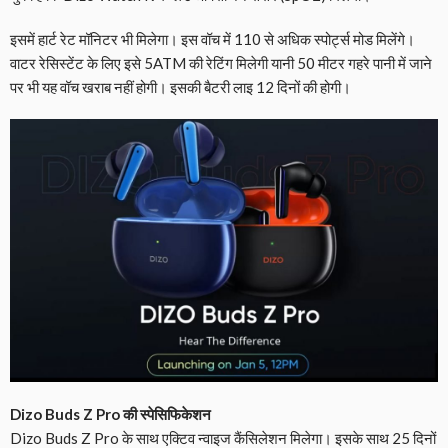
इसमें हार्ट रेट मॉनिटर भी मिलेगा। इस वॉच में 110 से अधिक स्पोर्ट्स मोड मिलेंगे।
वाटर रेसिस्टेंट के लिए इसे 5ATM की रेटिंग मिलेगी यानी 50 मीटर गहरे पानी में जाने
पर भी यह वॉच खराब नहीं होगी। इसकी बैटरी लाइ 12 दिनों की होगी।
Dizo Buds Z Pro की स्पेसिफिकेशन
Dizo Buds Z Pro के साथ एक्टिव न्वाइज कैंसिलेशन मिलेगा। इसके साथ 25 दिनों