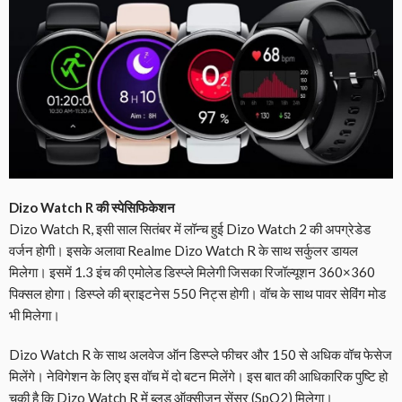
Dizo Watch R की स्पेसिफिकेशन
Dizo Watch R, इसी साल सितंबर में लॉन्च हुई Dizo Watch 2 की अपग्रेडेड
वर्जन होगी। इसके अलावा Realme Dizo Watch R के साथ सर्कुलर डायल
मिलेगा। इसमें 1.3 इंच की एमोलेड डिस्प्ले मिलेगी जिसका रिजॉल्यूशन 360×360
पिक्सल होगा। डिस्प्ले की ब्राइटनेस 550 निट्स होगी। वॉच के साथ पावर सेविंग मोड
भी मिलेगा।
Dizo Watch R के साथ अलवेज ऑन डिस्प्ले फीचर और 150 से अधिक वॉच फेसेज
मिलेंगे। नेविगेशन के लिए इस वॉच में दो बटन मिलेंगे। इस बात की आधिकारिक पुष्टि हो
चुकी है कि Dizo Watch R में ब्लड ऑक्सीजन सेंसर (SpO2) मिलेगा।