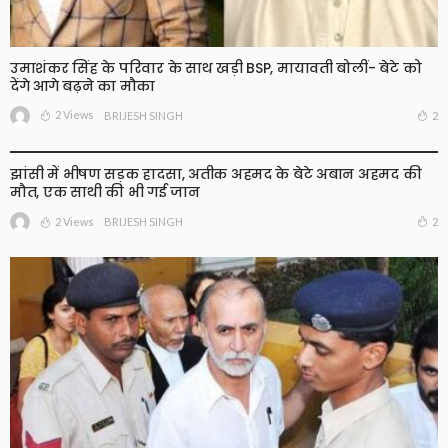
उमाशंकर सिंह के परिवार के साथ खड़ी BSP, मायावती बोलीं- बेटे को
देंगे आगे बढ़ने का मौका
2 Views
2
BRIJESH SINGH
झांसी में भीषण सड़क हादसा, अतीक अहमद के बेटे अबान अहमद की
मौत, एक साथी की भी गई जान
2 Views
2
BRIJESH SINGH